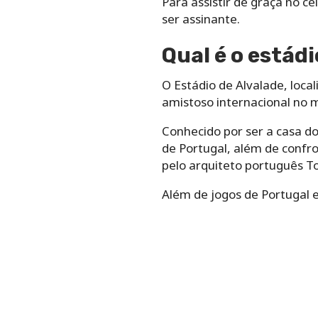
Para assistir de graça no ce
ser assinante.
Qual é o estádi
O Estádio de Alvalade, local
amistoso internacional no 
Conhecido por ser a casa d
de Portugal, além de confr
pelo arquiteto português T
Além de jogos de Portugal 