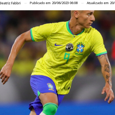
Publicado em
20/06/2023 06:08
Atualizado em
20/
Beatriz Fabbri