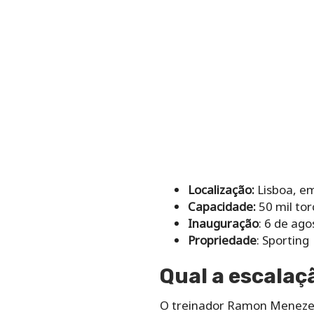
Localização:
Lisboa, em
Capacidade:
50 mil to
Inauguração
: 6 de ag
Propriedade
: Sporting
Qual a escalaçã
O treinador Ramon Menezes,