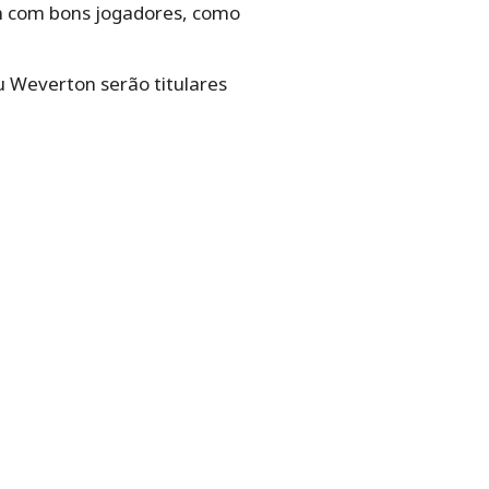
am com bons jogadores, como
ou Weverton serão titulares