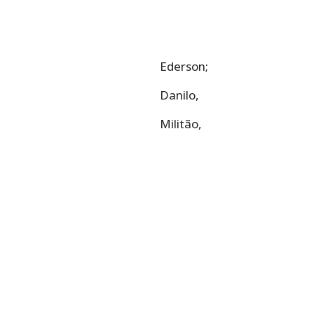
Ederson;
Danilo,
Militão,