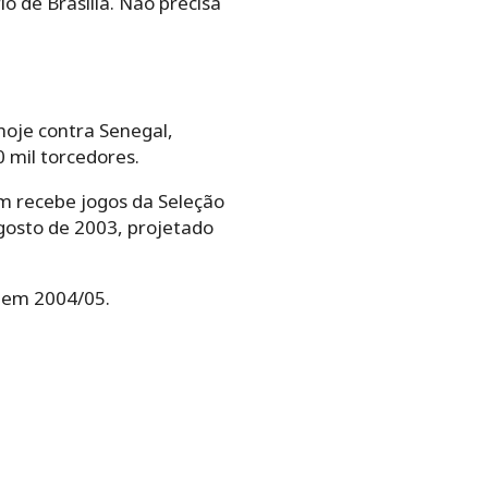
io de Brasília. Não precisa
 hoje contra Senegal,
 mil torcedores.
ém recebe jogos da Seleção
gosto de 2003, projetado
 em 2004/05.