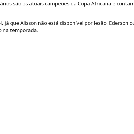
sários são os atuais campeões da Copa Africana e cont
l, já que Alisson não está disponível por lesão. Ederson 
o na temporada.