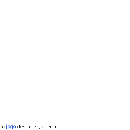
a o
jogo
desta terça-feira,