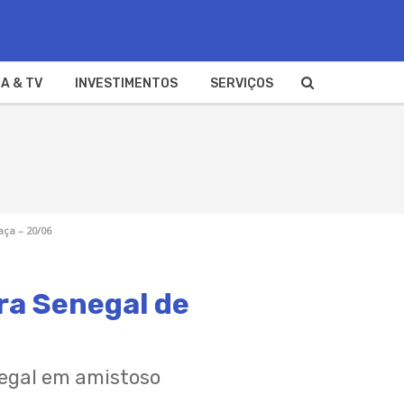
A & TV
INVESTIMENTOS
SERVIÇOS
aça – 20/06
ra Senegal de
negal em amistoso