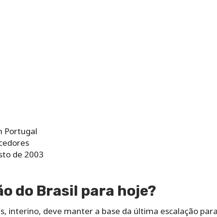
 Portugal
rcedores
osto de 2003
o do Brasil para hoje?
 interino, deve manter a base da última escalação par