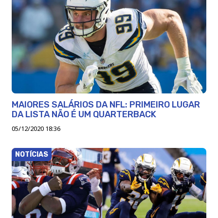
MAIORES SALÁRIOS DA NFL: PRIMEIRO LUGAR
DA LISTA NÃO É UM QUARTERBACK
05/12/2020 18:36
NOTÍCIAS