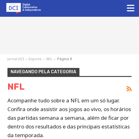
Jornal DCI
›
Esporte
›
NFL
›
Página 8
NAVEGANDO PELA CATEGORIA
NFL
Acompanhe tudo sobre a NFL em um só lugar.
Confira onde assistir aos jogos ao vivo, os horários
das partidas semana a semana, além de ficar por
dentro dos resultados e das principais estatísticas
da temporada.