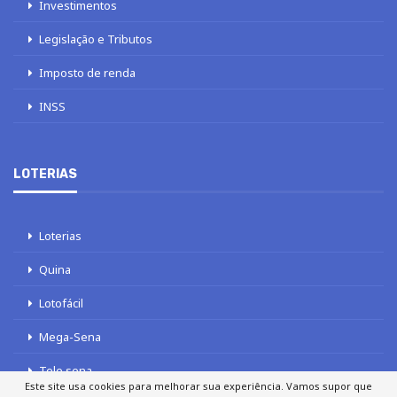
Investimentos
Legislação e Tributos
Imposto de renda
INSS
LOTERIAS
Loterias
Quina
Lotofácil
Mega-Sena
Tele sena
Este site usa cookies para melhorar sua experiência. Vamos supor que