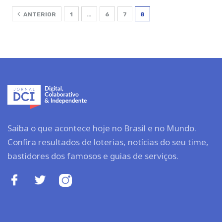
ANTERIOR
1
…
6
7
8
Saiba o que acontece hoje no Brasil e no Mundo.
Confira resultados de loterias, notícias do seu time,
bastidores dos famosos e guias de serviços.