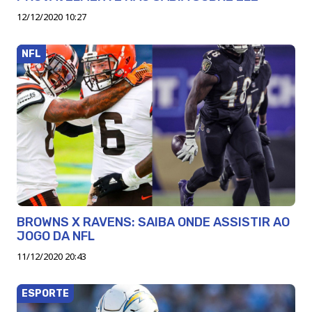
12/12/2020 10:27
NFL
BROWNS X RAVENS: SAIBA ONDE ASSISTIR AO
JOGO DA NFL
11/12/2020 20:43
ESPORTE