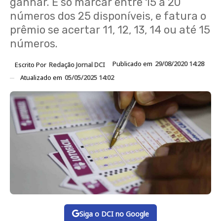
ganhar. É só marcar entre 15 a 20
números dos 25 disponíveis, e fatura o
prêmio se acertar 11, 12, 13, 14 ou até 15
números.
Publicado em
29/08/2020 14:28
Escrito Por
Redação Jornal DCI
Atualizado em
05/05/2025 14:02
Siga o DCI no Google