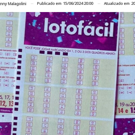
Publicado em
15/06/2024 20:00
Atualizado em
20
nny Malagolini