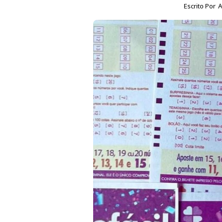
Escrito Por
A