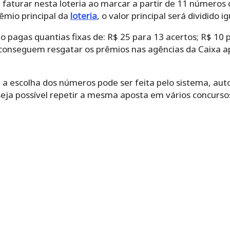
aturar nesta loteria ao marcar a partir de 11 números 
êmio principal da
loteria
, o valor principal será dividido 
o pagas quantias fixas de: R$ 25 para 13 acertos; R$ 10 p
conseguem resgatar os prêmios nas agências da Caixa a
‌ ‌a‌ ‌escolha‌ ‌dos‌ ‌números‌ ‌pode‌ ‌ser‌ ‌feita‌ ‌pelo‌ ‌sistema,‌ 
‌ ‌possível‌ ‌repetir‌ ‌a‌ ‌mesma‌ ‌aposta‌ ‌em‌ ‌vários‌ ‌concurs