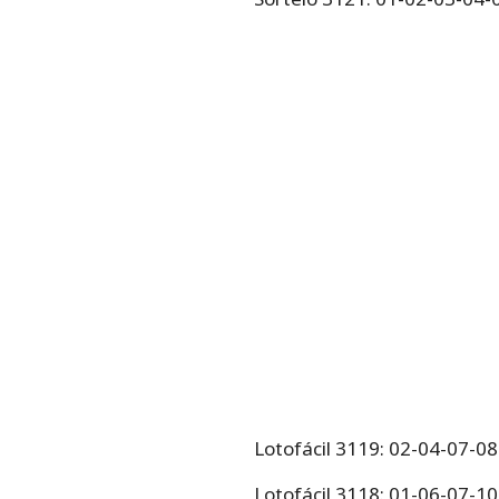
Lotofácil 3119: 02-04-07-0
Lotofácil 3118: 01-06-07-1