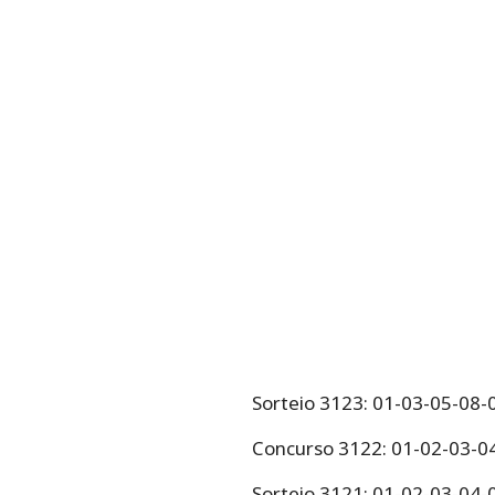
Sorteio 3123: 01-03-05-08
Concurso 3122: 01-02-03-0
Sorteio 3121: 01-02-03-04