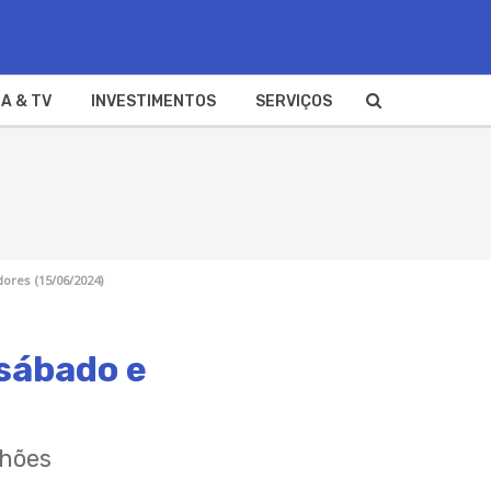
A & TV
INVESTIMENTOS
SERVIÇOS
dores (15/06/2024)
 sábado e
lhões