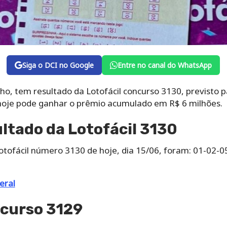
Siga o DCI no Google
Entre no canal do WhatsApp
ho, tem resultado da Lotofácil concurso 3130, previsto 
hoje pode ganhar o prêmio acumulado em R$ 6 milhões.
ultado da Lotofácil 3130
tofácil número 3130 de hoje, dia 15/06, foram: 01-02-
eral
curso 3129