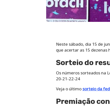
Neste sábado, dia 15 de jun
que acertar as 15 dezenas 
Sorteio do res
Os números sorteados na Lo
20-21-22-24
Veja o último
sorteio da fed
Premiação con