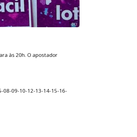
DCI
para às 20h. O apostador
05-08-09-10-12-13-14-15-16-