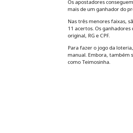
Os apostadores conseguem f
mais de um ganhador do pr
Nas três menores faixas, sã
11 acertos. Os ganhadores 
original, RG e CPF.
Para‌ ‌fazer‌ ‌o‌ ‌jogo da loteria,
‌manual.‌ Embora, ‌também‌ ‌seja
‌como‌ ‌Teimosinha.‌ ‌