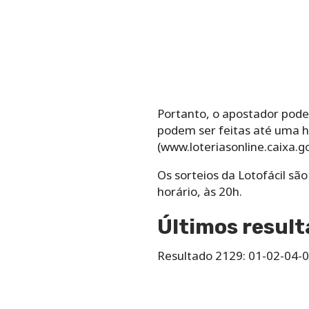
Portanto, o ‌apostador‌ ‌pode‌ ‌esc
podem ser feitas até uma ho
(www.loteriasonline.caixa.go
Os‌ ‌sorteios‌ ‌da‌ ‌Lotofácil‌ ‌sã
‌horário,‌ ‌às‌ ‌20h.
Últimos result
Resultado 2129: 01-02-04-