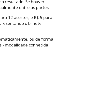
do resultado. Se houver
igualmente entre as partes.
ara 12 acertos; e R$ 5 para
presentando o bilhete
‌automaticamente,‌ ‌ou‌ ‌de‌ ‌forma‌
os -‌ ‌modalidade‌ ‌conhecida‌