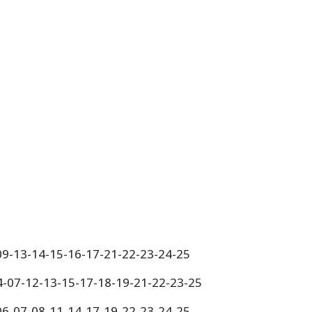
-09-13-14-15-16-17-21-22-23-24-25
4-07-12-13-15-17-18-19-21-22-23-25
-06-07-08-11-14-17-19-22-23-24-25