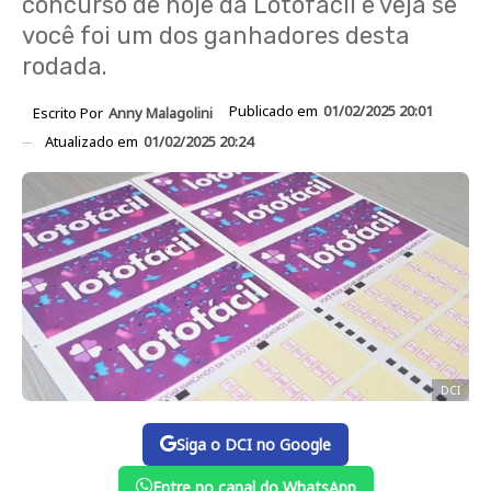
concurso de hoje da Lotofácil e veja se
você foi um dos ganhadores desta
rodada.
Publicado em
01/02/2025 20:01
Escrito Por
Anny Malagolini
Atualizado em
01/02/2025 20:24
DCI
Siga o DCI no Google
Entre no canal do WhatsApp