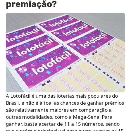
premiação?
A Lotofácil é uma das loterias mais populares do
Brasil, e não é à toa: as chances de ganhar prêmios
são relativamente maiores em comparação a
outras modalidades, como a Mega-Sena. Para
ganhar, basta acertar de 11 a 15 números, sendo
que o prêmio principal vai para quem acertar as 15