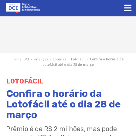
Jornal DCI
›
Finanças
›
Loterias
›
Lotofácil
›
Confira o horário da
Lotofácil até o dia 28 de março
LOTOFÁCIL
Confira o horário da
Lotofácil até o dia 28 de
março
Prêmio é de R$ 2 milhões, mas pode