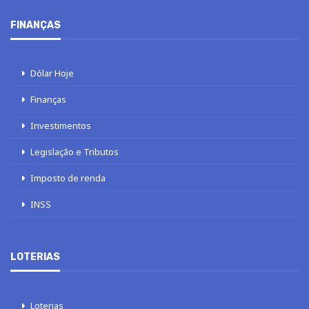
FINANÇAS
Dólar Hoje
Finanças
Investimentos
Legislação e Tributos
Imposto de renda
INSS
LOTERIAS
Loterias