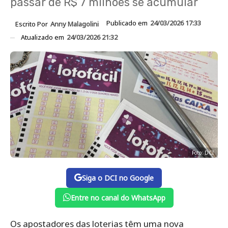
passar de R$ 7 milhões se acumular
Publicado em
24/03/2026 17:33
Escrito Por
Anny Malagolini
Atualizado em
24/03/2026 21:32
Foto: DCI
Siga o DCI no Google
Entre no canal do WhatsApp
Os apostadores das loterias têm uma nova