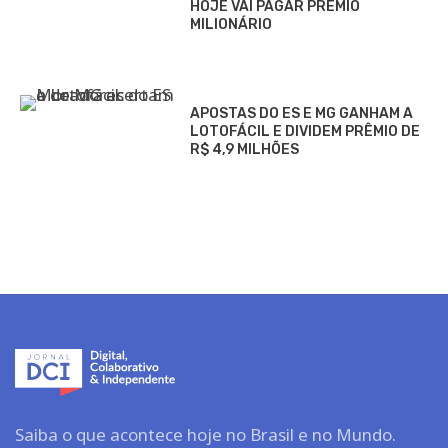
HOJE VAI PAGAR PRÊMIO
MILIONÁRIO
APOSTAS DO ES E MG GANHAM A
LOTOFÁCIL E DIVIDEM PRÊMIO DE
R$ 4,9 MILHÕES
Saiba o que acontece hoje no Brasil e no Mundo.