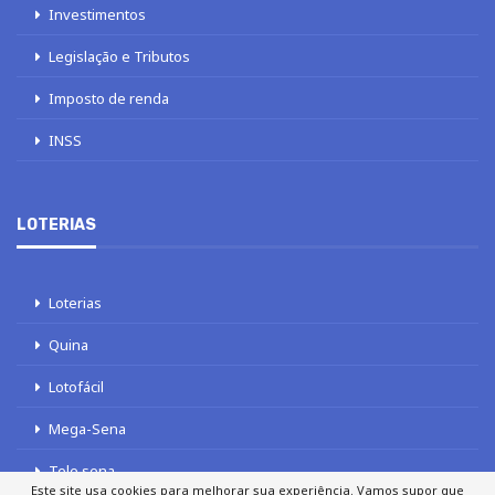
Investimentos
Legislação e Tributos
Imposto de renda
INSS
LOTERIAS
Loterias
Quina
Lotofácil
Mega-Sena
Tele sena
Este site usa cookies para melhorar sua experiência. Vamos supor que