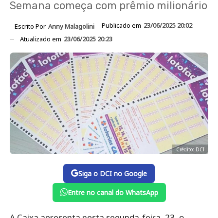
Semana começa com prêmio milionário
Publicado em
23/06/2025 20:02
Escrito Por
Anny Malagolini
Atualizado em
23/06/2025 20:23
Crédito: DCI
Siga o DCI no Google
Entre no canal do WhatsApp
A Caixa apresenta nesta segunda-feira, 23, o