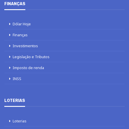
FINANÇAS
Dólar Hoje
Finanças
Investimentos
Legislação e Tributos
Imposto de renda
INSS
LOTERIAS
Loterias