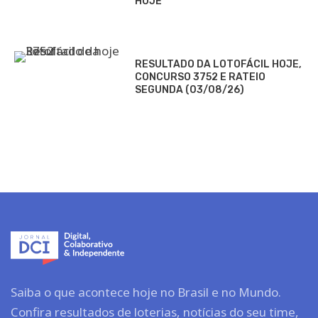
HOJE
RESULTADO DA LOTOFÁCIL HOJE,
CONCURSO 3752 E RATEIO
SEGUNDA (03/08/26)
Saiba o que acontece hoje no Brasil e no Mundo.
Confira resultados de loterias, notícias do seu time,