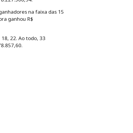
5 ganhadores na faixa das 15
dora ganhou R$
 18, 22. Ao todo, 33
78.857,60.