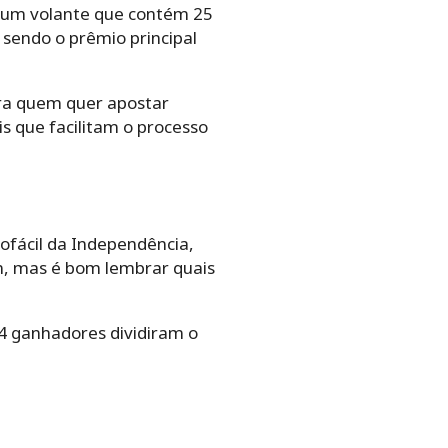
m um volante que contém 25
 sendo o prêmio principal
ara quem quer apostar
is que facilitam o processo
ofácil da Independência,
m, mas é bom lembrar quais
 14 ganhadores dividiram o