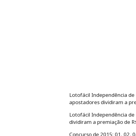
Lotofácil Independência de 2
apostadores dividiram a pr
Lotofácil Independência de 2
dividiram a premiação de R
Concurso de 2015: 01, 02, 04