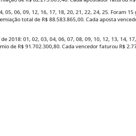
, 05, 06, 09, 12, 16, 17, 18, 20, 21, 22, 24, 25. Foram 1
premiação total de R$ 88.583.865,00. Cada aposta vence
 2018: 01, 02, 03, 04, 06, 07, 08, 09, 10, 12, 13, 14, 17,
êmio de R$ 91.702.300,80. Cada vencedor faturou R$ 2.7