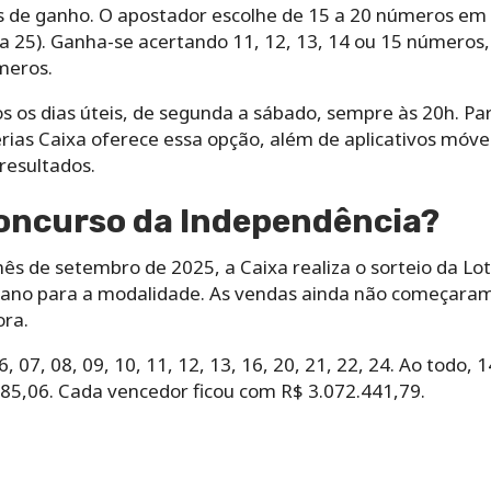
s de ganho. O apostador escolhe de 15 a 20 números e
a 25). Ganha-se acertando 11, 12, 13, 14 ou 15 números,
meros.
s os dias úteis, de segunda a sábado, sempre às 20h. P
oterias Caixa oferece essa opção, além de aplicativos móve
resultados.
concurso da Independência?
s de setembro de 2025, a Caixa realiza o sorteio da Lot
o ano para a modalidade. As vendas ainda não começara
ora.
, 07, 08, 09, 10, 11, 12, 13, 16, 20, 21, 22, 24. Ao todo,
185,06. Cada vencedor ficou com R$ 3.072.441,79.