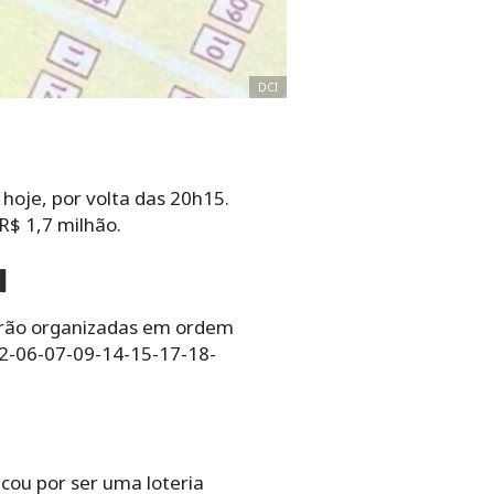
DCI
 hoje, por volta das 20h15.
R$ 1,7 milhão.
1
tarão organizadas em ordem
02-06-07-09-14-15-17-18-
cou por ser uma loteria