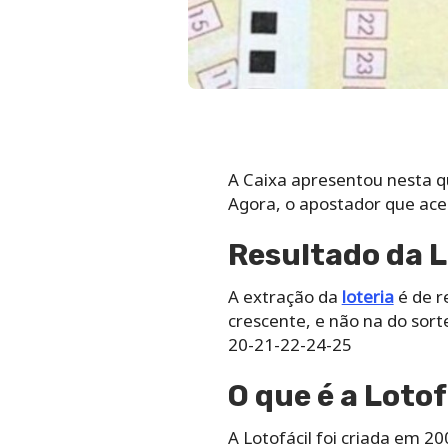
A Caixa apresentou nesta qui
Agora, o apostador que ace
Resultado da L
A extração da
loteria
é de r
crescente, e não na do sor
20-21-22-24-25
O que é a Lotof
A Lotofácil foi criada em 2