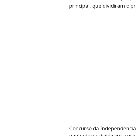
principal, que dividiram o 
Concurso da Independência 20
ganhadores dividiram a pre