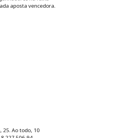
 cada aposta vencedora.
, 25. Ao todo, 10
 8.227.506,94.