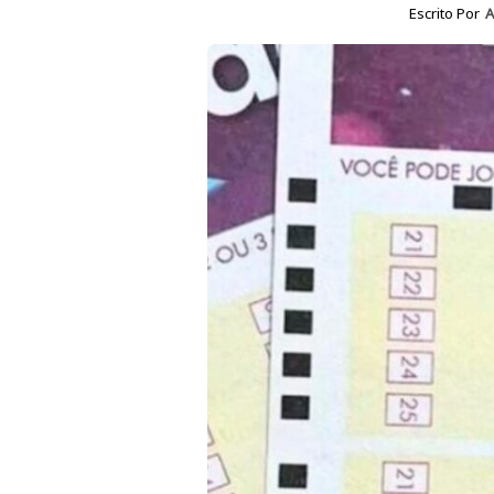
Escrito Por
A