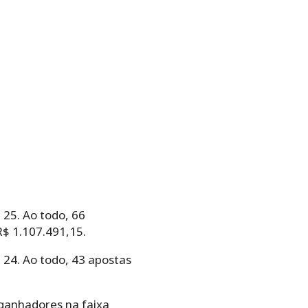
, 25. Ao todo, 66
$ 1.107.491,15.
, 24. Ao todo, 43 apostas
1 ganhadores na faixa