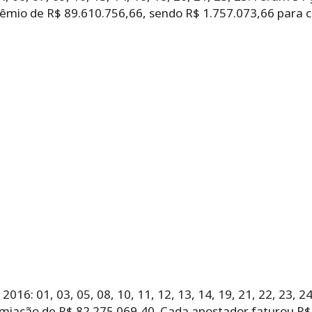
prêmio de R$ 89.610.756,66, sendo R$ 1.757.073,66 para
16: 01, 03, 05, 08, 10, 11, 12, 13, 14, 19, 21, 22, 23, 24
miação de R$ 82.275.069,40. Cada apostador faturou R$