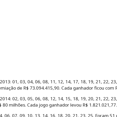
013: 01, 03, 04, 06, 08, 11, 12, 14, 17, 18, 19, 21, 22, 23
emiação de R$ 73.094.415,90. Cada ganhador ficou com R
014: 02, 03, 05, 06, 08, 12, 14, 15, 18, 19, 20, 21, 22, 23
$ 80 milhões. Cada jogo ganhador levou R$ 1.821.021,77.
, 06, 07, 09, 10, 13, 14, 16, 18, 20, 21, 23, 25. Foram 5