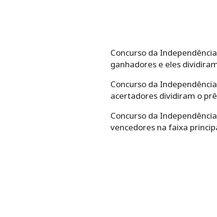
Concurso da Independência de
ganhadores e eles dividira
Concurso da Independência de
acertadores dividiram o prê
Concurso da Independência de
vencedores na faixa princip