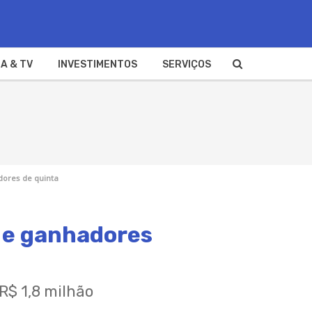
A & TV
INVESTIMENTOS
SERVIÇOS
adores de quinta
e e ganhadores
R$ 1,8 milhão