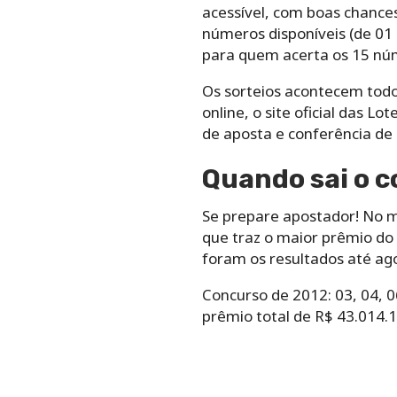
acessível, com boas chance
números disponíveis (de 01 
para quem acerta os 15 nú
Os sorteios acontecem todo
online, o site oficial das L
de aposta e conferência de 
Quando sai o 
Se prepare apostador! No mê
que traz o maior prêmio d
foram os resultados até ag
Concurso de 2012: 03, 04, 06
prêmio total de R$ 43.014.