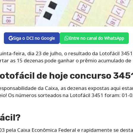
Siga o DCI no Google
Entre no canal do WhatsApp
nta-feira, dia 23 de julho, o resultado da Lotofácil 3451
rtar as 15 dezenas pode ganhar o prêmio acumulado de 
otofácil de hoje concurso 345
esponsabilidade da Caixa, as dezenas expostas aqui es
teio! Os números sorteados na Lotofácil 3451 foram: 01-
ácil?
003 pela Caixa Econômica Federal e rapidamente se desta