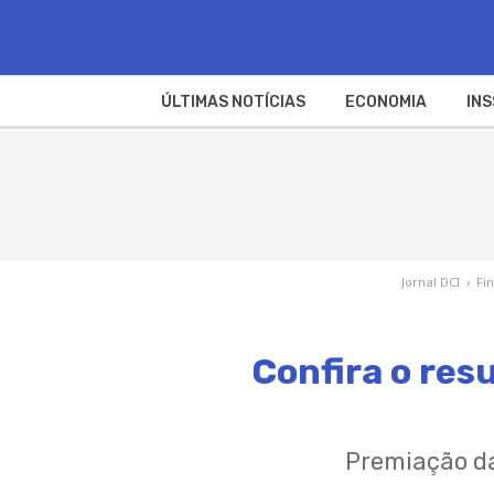
ÚLTIMAS NOTÍCIAS
ECONOMIA
INS
Jornal DCI
›
Fi
Confira o res
Premiação da