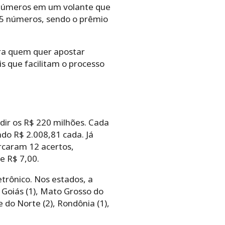
0 números em um volante que
 15 números, sendo o prêmio
ara quem quer apostar
is que facilitam o processo
dir os R$ 220 milhões. Cada
do R$ 2.008,81 cada. Já
rcaram 12 acertos,
e R$ 7,00.
etrônico. Nos estados, a
), Goiás (1), Mato Grosso do
e do Norte (2), Rondônia (1),