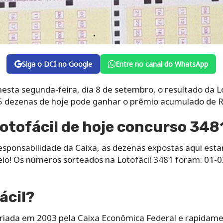
Siga o DCI no Google
Entre no canal do WhatsApp
nesta segunda-feira, dia 8 de setembro, o resultado da L
5 dezenas de hoje pode ganhar o prêmio acumulado de R
otofácil de hoje concurso 348
 responsabilidade da Caixa, as dezenas expostas aqui es
teio! Os números sorteados na Lotofácil 3481 foram: 01-
ácil?
 criada em 2003 pela Caixa Econômica Federal e rapidame