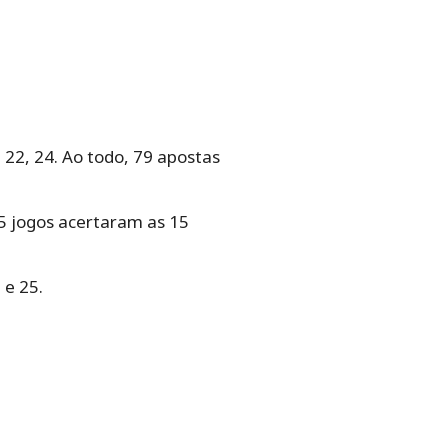
, 22, 24. Ao todo, 79 apostas
 65 jogos acertaram as 15
 e 25.