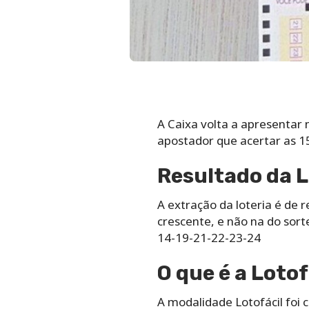
A Caixa volta a apresentar 
apostador que acertar as 1
Resultado da L
A extração da loteria é de
crescente, e não na do sor
14-19-21-22-23-24
O que é a Lotof
A modalidade Lotofácil foi