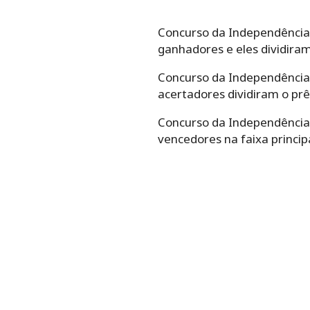
Concurso da Independência de
ganhadores e eles dividira
Concurso da Independência de
acertadores dividiram o prê
Concurso da Independência de
vencedores na faixa princip