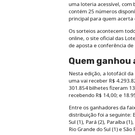
uma loteria acessível, com
contém 25 números disponív
principal para quem acerta
Os sorteios acontecem todo
online, o site oficial das L
de aposta e conferência de 
Quem ganhou a
Nesta edição, a lotofácil d
uma vai receber R$ 4.293.82
301.854 bilhetes fizeram 1
recebendo R$ 14,00; e 18.95
Entre os ganhadores da faix
distribuição foi a seguinte: 
Sul (1), Pará (2), Paraíba (1
Rio Grande do Sul (1) e São