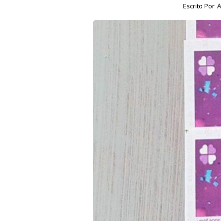
Escrito Por
A