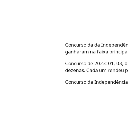
Concurso da da Independência
ganharam na faixa principa
Concurso de 2023: 01, 03, 04
dezenas. Cada um rendeu pr
Concurso da Independência 20