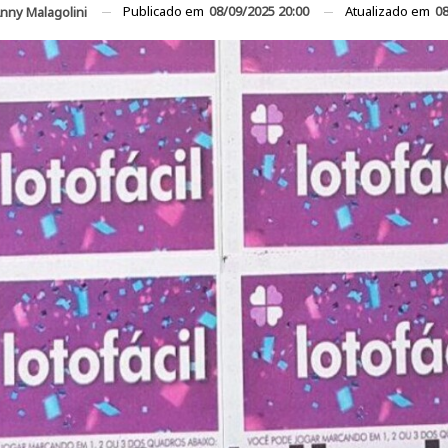
Publicado em
08/09/2025 20:00
Atualizado em
08
nny Malagolini