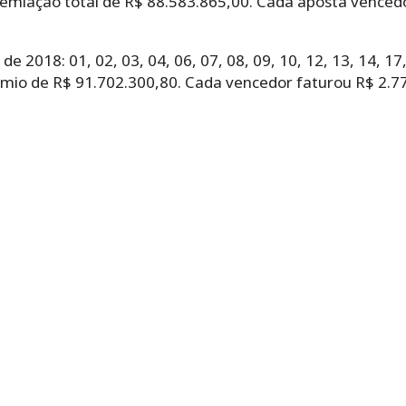
premiação total de R$ 88.583.865,00. Cada aposta vence
 2018: 01, 02, 03, 04, 06, 07, 08, 09, 10, 12, 13, 14, 17,
êmio de R$ 91.702.300,80. Cada vencedor faturou R$ 2.7