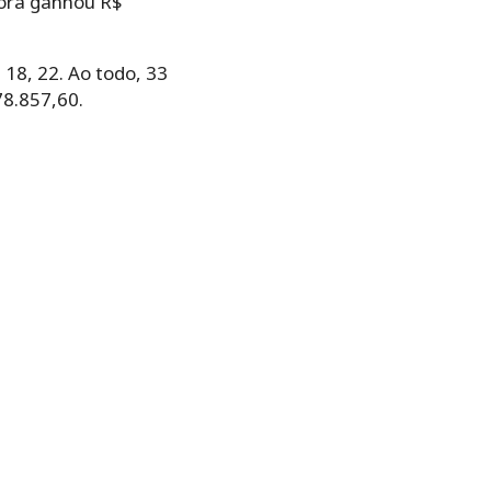
dora ganhou R$
 18, 22. Ao todo, 33
78.857,60.