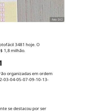
Foto: DCI
otofácil 3481 hoje. O
$ 1,8 milhão.
1
tarão organizadas em ordem
02-03-04-05-07-09-10-13-
nte se destacou por ser