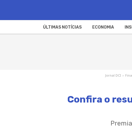
ÚLTIMAS NOTÍCIAS
ECONOMIA
INS
Jornal DCI
›
Fin
Confira o res
Premia