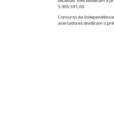
dezenas. Eles dividiram a 
5.905.591,00.
Concurso da Independência de
acertadores dividiram o pr