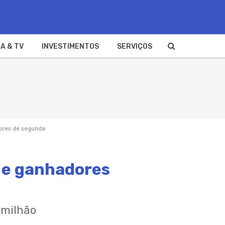
A & TV
INVESTIMENTOS
SERVIÇOS
dores de segunda
e e ganhadores
 milhão