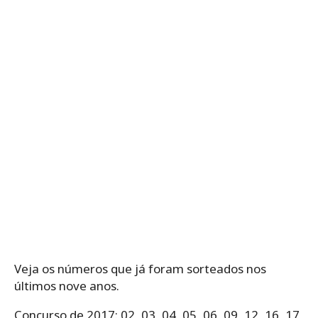
Veja os números que já foram sorteados nos
últimos nove anos.
Concurso de 2017: 02, 03, 04, 05, 06, 09, 12, 16, 17,