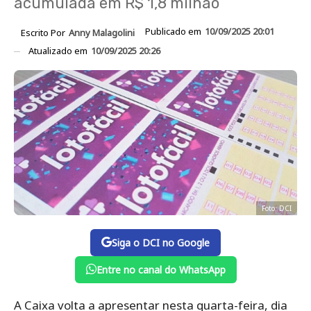
acumulada em R$ 1,8 milhão
Publicado em
10/09/2025 20:01
Escrito Por
Anny Malagolini
Atualizado em
10/09/2025 20:26
Foto: DCI
Siga o DCI no Google
Entre no canal do WhatsApp
A Caixa volta a apresentar nesta quarta-feira, dia