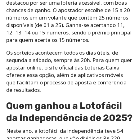
destacou por ser uma loteria acessível, com boas
chances de ganho. O apostador escolhe de 15 a 20
números em um volante que contém 25 números
disponíveis (de 01 a 25). Ganha-se acertando 11,
12, 13, 14 ou 15 números, sendo o prêmio principal
para quem acerta os 15 números.
Os sorteios acontecem todos os dias úteis, de
segunda a sábado, sempre às 20h. Para quem quer
apostar online, o site oficial das Loterias Caixa
oferece essa opção, além de aplicativos móveis
que facilitam o processo de aposta e conferência
de resultados.
Quem ganhou a Lotofácil
da Independência de 2025?
Neste ano, a lotofácil da independência teve 54
apostas ganhadoras, que vão dividir os R$ 220