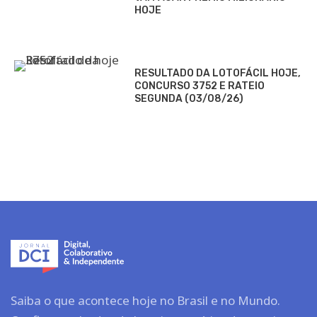
HOJE
RESULTADO DA LOTOFÁCIL HOJE,
CONCURSO 3752 E RATEIO
SEGUNDA (03/08/26)
Saiba o que acontece hoje no Brasil e no Mundo.