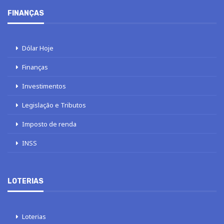
FINANÇAS
Dólar Hoje
Finanças
Investimentos
Legislação e Tributos
Imposto de renda
INSS
LOTERIAS
Loterias