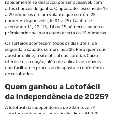
rapidamente se destacou por ser acessível, com
altas chances de ganho. O apostador escolhe de 15
a 20 números em um volante que contém 25
números disponíveis (de 01 a 25). Ganha-se
acertando 11, 12, 13, 14 ou 15 números, sendo o
prêmio principal para quem acerta os 15 números.
Os sorteios acontecem todos os dias úteis, de
segunda a sábado, sempre às 20h. Para quem quer
apostar online, o site oficial das Loterias Caixa
oferece essa opção, além de aplicativos móveis
que facilitam o processo de aposta e conferência
de resultados.
Quem ganhou a Lotofácil
da Independência de 2025?
A lotofácil da independência de 2025 teve 54
apostas ganhadoras, que vão dividir os R$ 220