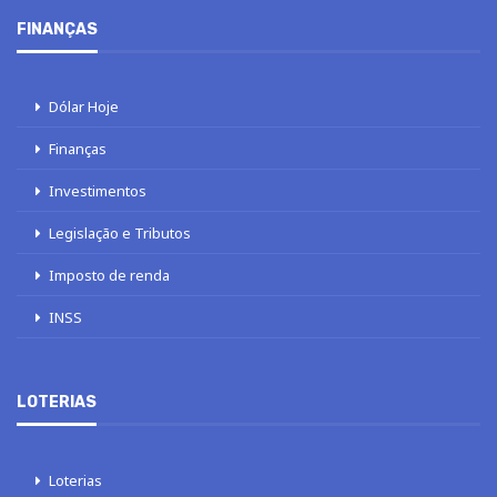
FINANÇAS
Dólar Hoje
Finanças
Investimentos
Legislação e Tributos
Imposto de renda
INSS
LOTERIAS
Loterias