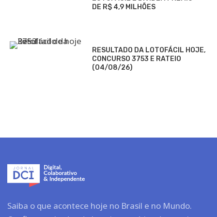
DE R$ 4,9 MILHÕES
RESULTADO DA LOTOFÁCIL HOJE,
CONCURSO 3753 E RATEIO
(04/08/26)
Saiba o que acontece hoje no Brasil e no Mundo.