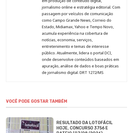
em produção de conteúdo digital,
Pinterest
LinkedIn
Instagram
Facebook
Malagolini
jornalismo online e estratégia editorial. Com
passagem por veículos de comunicação
como Campo Grande News, Correio do
Estado, Midiamax, Yahoo e Tempo Novo,
acumula experiência na cobertura de
notícias, economia, serviços,
entretenimento e temas de interesse
público. Atualmente, lidera o portal DCI,
onde desenvolve conteúdos baseados em
apuração, análise de dados e boas práticas
de jornalismo digital. DRT 1272/MS
VOCÊ PODE GOSTAR TAMBÉM
RESULTADO DA LOTOFÁCIL
HOJE, CONCURSO 3756 E