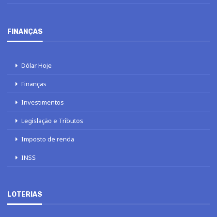
FINANÇAS
Dólar Hoje
Finanças
Investimentos
Legislação e Tributos
Imposto de renda
INSS
LOTERIAS