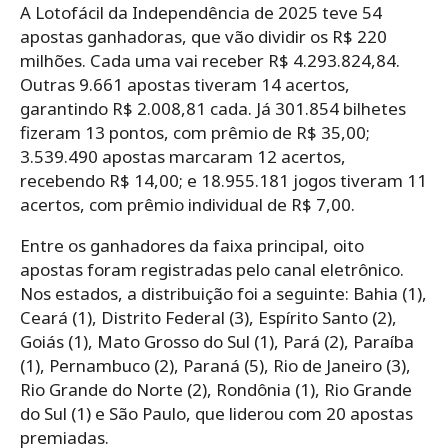
A Lotofácil da Independência de 2025 teve 54
apostas ganhadoras, que vão dividir os R$ 220
milhões. Cada uma vai receber R$ 4.293.824,84.
Outras 9.661 apostas tiveram 14 acertos,
garantindo R$ 2.008,81 cada. Já 301.854 bilhetes
fizeram 13 pontos, com prêmio de R$ 35,00;
3.539.490 apostas marcaram 12 acertos,
recebendo R$ 14,00; e 18.955.181 jogos tiveram 11
acertos, com prêmio individual de R$ 7,00.
Entre os ganhadores da faixa principal, oito
apostas foram registradas pelo canal eletrônico.
Nos estados, a distribuição foi a seguinte: Bahia (1),
Ceará (1), Distrito Federal (3), Espírito Santo (2),
Goiás (1), Mato Grosso do Sul (1), Pará (2), Paraíba
(1), Pernambuco (2), Paraná (5), Rio de Janeiro (3),
Rio Grande do Norte (2), Rondônia (1), Rio Grande
do Sul (1) e São Paulo, que liderou com 20 apostas
premiadas.