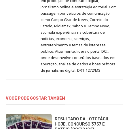
em produção de conteúdo digital,
Pinterest
LinkedIn
Instagram
Facebook
Malagolini
jornalismo online e estratégia editorial. Com
passagem por veículos de comunicação
como Campo Grande News, Correio do
Estado, Midiamax, Yahoo e Tempo Novo,
acumula experiência na cobertura de
notícias, economia, serviços,
entretenimento e temas de interesse
público. Atualmente, lidera o portal DCI,
onde desenvolve conteúdos baseados em
apuração, análise de dados e boas práticas
de jornalismo digital. DRT 1272/MS
VOCÊ PODE GOSTAR TAMBÉM
RESULTADO DA LOTOFÁCIL
HOJE, CONCURSO 3757 E