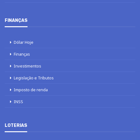
FINANÇAS
Dólar Hoje
Finanças
Investimentos
Legislação e Tributos
Imposto de renda
INSS
LOTERIAS