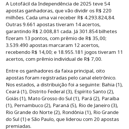
A Lotofácil da Independência de 2025 teve 54
apostas ganhadoras, que vão dividir os R$ 220
milhões. Cada uma vai receber R$ 4.293.824,84.
Outras 9.661 apostas tiveram 14 acertos,
garantindo R$ 2.008,81 cada. Já 301.854 bilhetes
fizeram 13 pontos, com prêmio de R$ 35,00;
3.539.490 apostas marcaram 12 acertos,
recebendo R$ 14,00; e 18.955.181 jogos tiveram 11
acertos, com prêmio individual de R$ 7,00.
Entre os ganhadores da faixa principal, oito
apostas foram registradas pelo canal eletrônico.
Nos estados, a distribuição foi a seguinte: Bahia (1),
Ceará (1), Distrito Federal (3), Espírito Santo (2),
Goiás (1), Mato Grosso do Sul (1), Pará (2), Paraíba
(1), Pernambuco (2), Paraná (5), Rio de Janeiro (3),
Rio Grande do Norte (2), Rondônia (1), Rio Grande
do Sul (1) e São Paulo, que liderou com 20 apostas
premiadas.