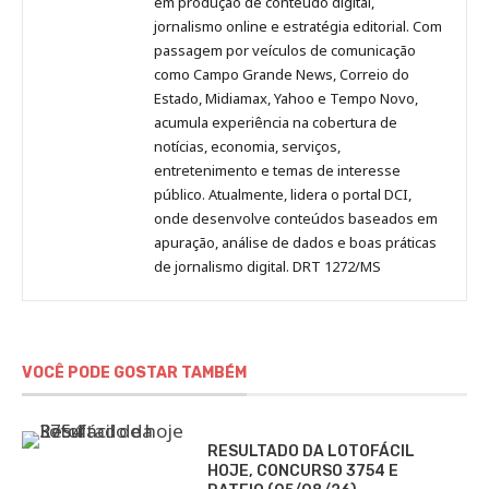
em produção de conteúdo digital,
Pinterest
LinkedIn
Instagram
Facebook
Malagolini
jornalismo online e estratégia editorial. Com
passagem por veículos de comunicação
como Campo Grande News, Correio do
Estado, Midiamax, Yahoo e Tempo Novo,
acumula experiência na cobertura de
notícias, economia, serviços,
entretenimento e temas de interesse
público. Atualmente, lidera o portal DCI,
onde desenvolve conteúdos baseados em
apuração, análise de dados e boas práticas
de jornalismo digital. DRT 1272/MS
VOCÊ PODE GOSTAR TAMBÉM
RESULTADO DA LOTOFÁCIL
HOJE, CONCURSO 3754 E