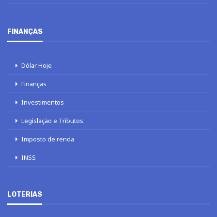
FINANÇAS
Dólar Hoje
Finanças
Investimentos
Legislação e Tributos
Imposto de renda
INSS
LOTERIAS