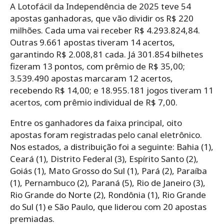
A Lotofácil da Independência de 2025 teve 54
apostas ganhadoras, que vão dividir os R$ 220
milhões. Cada uma vai receber R$ 4.293.824,84.
Outras 9.661 apostas tiveram 14 acertos,
garantindo R$ 2.008,81 cada. Já 301.854 bilhetes
fizeram 13 pontos, com prêmio de R$ 35,00;
3.539.490 apostas marcaram 12 acertos,
recebendo R$ 14,00; e 18.955.181 jogos tiveram 11
acertos, com prêmio individual de R$ 7,00.
Entre os ganhadores da faixa principal, oito
apostas foram registradas pelo canal eletrônico.
Nos estados, a distribuição foi a seguinte: Bahia (1),
Ceará (1), Distrito Federal (3), Espírito Santo (2),
Goiás (1), Mato Grosso do Sul (1), Pará (2), Paraíba
(1), Pernambuco (2), Paraná (5), Rio de Janeiro (3),
Rio Grande do Norte (2), Rondônia (1), Rio Grande
do Sul (1) e São Paulo, que liderou com 20 apostas
premiadas.