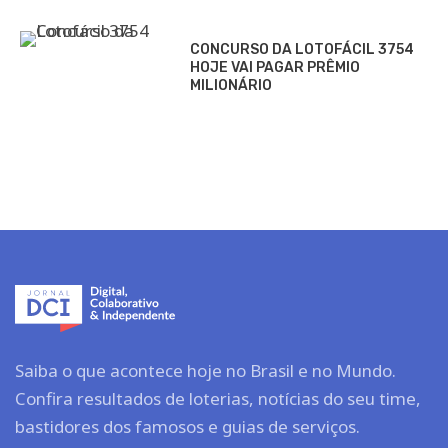
CONCURSO DA LOTOFÁCIL 3754
HOJE VAI PAGAR PRÊMIO
MILIONÁRIO
Saiba o que acontece hoje no Brasil e no Mundo.
Confira resultados de loterias, notícias do seu time,
bastidores dos famosos e guias de serviços.