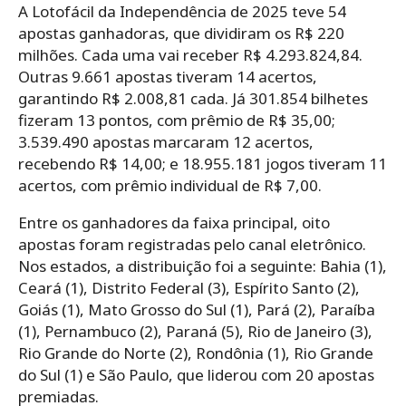
A Lotofácil da Independência de 2025 teve 54
apostas ganhadoras, que dividiram os R$ 220
milhões. Cada uma vai receber R$ 4.293.824,84.
Outras 9.661 apostas tiveram 14 acertos,
garantindo R$ 2.008,81 cada. Já 301.854 bilhetes
fizeram 13 pontos, com prêmio de R$ 35,00;
3.539.490 apostas marcaram 12 acertos,
recebendo R$ 14,00; e 18.955.181 jogos tiveram 11
acertos, com prêmio individual de R$ 7,00.
Entre os ganhadores da faixa principal, oito
apostas foram registradas pelo canal eletrônico.
Nos estados, a distribuição foi a seguinte: Bahia (1),
Ceará (1), Distrito Federal (3), Espírito Santo (2),
Goiás (1), Mato Grosso do Sul (1), Pará (2), Paraíba
(1), Pernambuco (2), Paraná (5), Rio de Janeiro (3),
Rio Grande do Norte (2), Rondônia (1), Rio Grande
do Sul (1) e São Paulo, que liderou com 20 apostas
premiadas.