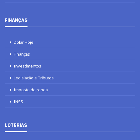
FINANÇAS
Dólar Hoje
Finanças
Investimentos
Legislação e Tributos
Imposto de renda
INSS
LOTERIAS