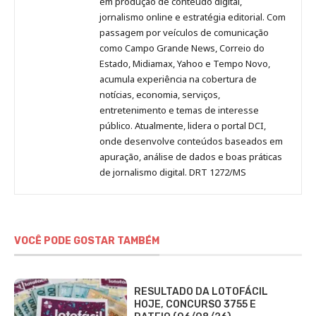
em produção de conteúdo digital,
Pinterest
LinkedIn
Instagram
Facebook
Malagolini
jornalismo online e estratégia editorial. Com
passagem por veículos de comunicação
como Campo Grande News, Correio do
Estado, Midiamax, Yahoo e Tempo Novo,
acumula experiência na cobertura de
notícias, economia, serviços,
entretenimento e temas de interesse
público. Atualmente, lidera o portal DCI,
onde desenvolve conteúdos baseados em
apuração, análise de dados e boas práticas
de jornalismo digital. DRT 1272/MS
VOCÊ PODE GOSTAR TAMBÉM
RESULTADO DA LOTOFÁCIL
HOJE, CONCURSO 3755 E