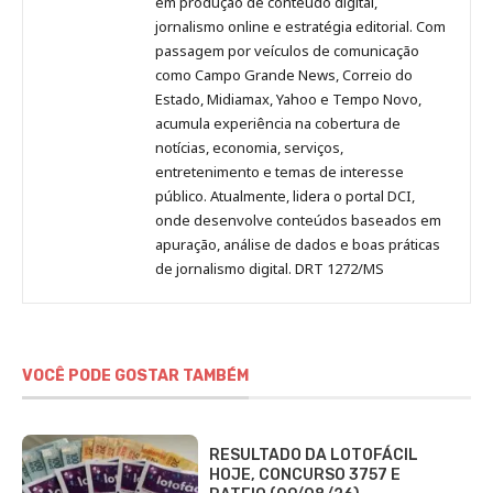
em produção de conteúdo digital,
Pinterest
LinkedIn
Instagram
Facebook
Malagolini
jornalismo online e estratégia editorial. Com
passagem por veículos de comunicação
como Campo Grande News, Correio do
Estado, Midiamax, Yahoo e Tempo Novo,
acumula experiência na cobertura de
notícias, economia, serviços,
entretenimento e temas de interesse
público. Atualmente, lidera o portal DCI,
onde desenvolve conteúdos baseados em
apuração, análise de dados e boas práticas
de jornalismo digital. DRT 1272/MS
VOCÊ PODE GOSTAR TAMBÉM
RESULTADO DA LOTOFÁCIL
HOJE, CONCURSO 3757 E