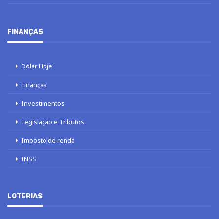
FINANÇAS
Dólar Hoje
Finanças
Investimentos
Legislação e Tributos
Imposto de renda
INSS
LOTERIAS