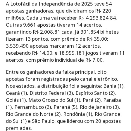
A Lotofácil da Independência de 2025 teve 54
apostas ganhadoras, que dividiram os R$ 220
milhões. Cada uma vai receber R$ 4.293.824,84.
Outras 9.661 apostas tiveram 14 acertos,
garantindo R$ 2.008,81 cada. Já 301.854 bilhetes
fizeram 13 pontos, com prêmio de R$ 35,00;
3.539.490 apostas marcaram 12 acertos,
recebendo R$ 14,00; e 18.955.181 jogos tiveram 11
acertos, com prêmio individual de R$ 7,00.
Entre os ganhadores da faixa principal, oito
apostas foram registradas pelo canal eletrônico.
Nos estados, a distribuição foi a seguinte: Bahia (1),
Ceará (1), Distrito Federal (3), Espírito Santo (2),
Goiás (1), Mato Grosso do Sul (1), Pará (2), Paraíba
(1), Pernambuco (2), Paraná (5), Rio de Janeiro (3),
Rio Grande do Norte (2), Rondônia (1), Rio Grande
do Sul (1) e São Paulo, que liderou com 20 apostas
premiadas.