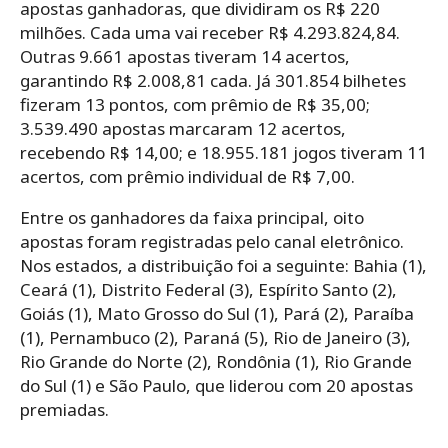
apostas ganhadoras, que dividiram os R$ 220
milhões. Cada uma vai receber R$ 4.293.824,84.
Outras 9.661 apostas tiveram 14 acertos,
garantindo R$ 2.008,81 cada. Já 301.854 bilhetes
fizeram 13 pontos, com prêmio de R$ 35,00;
3.539.490 apostas marcaram 12 acertos,
recebendo R$ 14,00; e 18.955.181 jogos tiveram 11
acertos, com prêmio individual de R$ 7,00.
Entre os ganhadores da faixa principal, oito
apostas foram registradas pelo canal eletrônico.
Nos estados, a distribuição foi a seguinte: Bahia (1),
Ceará (1), Distrito Federal (3), Espírito Santo (2),
Goiás (1), Mato Grosso do Sul (1), Pará (2), Paraíba
(1), Pernambuco (2), Paraná (5), Rio de Janeiro (3),
Rio Grande do Norte (2), Rondônia (1), Rio Grande
do Sul (1) e São Paulo, que liderou com 20 apostas
premiadas.