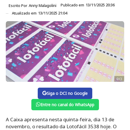
Publicado em
13/11/2025 20:36
Escrito Por
Anny Malagolini
Atualizado em
13/11/2025 21:04
DCI
Siga o DCI no Google
Entre no canal do WhatsApp
A Caixa apresenta nesta quinta-feira, dia 13 de
novembro, o resultado da Lotofácil 3538 hoje. O