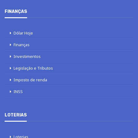
FINANÇAS
Dólar Hoje
Finanças
Investimentos
Legislação e Tributos
Imposto de renda
INSS
LOTERIAS
Loterias