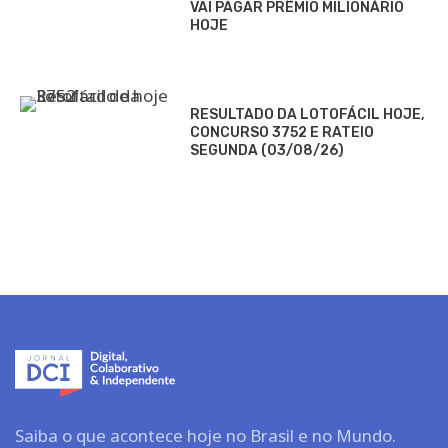
VAI PAGAR PRÊMIO MILIONÁRIO
HOJE
RESULTADO DA LOTOFÁCIL HOJE,
CONCURSO 3752 E RATEIO
SEGUNDA (03/08/26)
Saiba o que acontece hoje no Brasil e no Mundo.