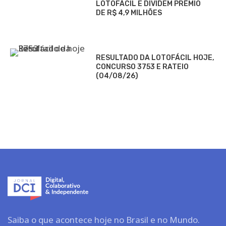
LOTOFÁCIL E DIVIDEM PRÊMIO
DE R$ 4,9 MILHÕES
RESULTADO DA LOTOFÁCIL HOJE,
CONCURSO 3753 E RATEIO
(04/08/26)
Saiba o que acontece hoje no Brasil e no Mundo.