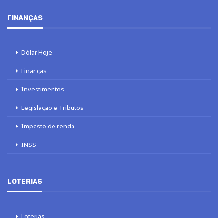
FINANÇAS
Dólar Hoje
Finanças
Investimentos
Legislação e Tributos
Imposto de renda
INSS
LOTERIAS
Loterias