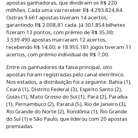
apostas ganhadoras, que dividiram os R$ 220
milhões. Cada uma vai receber R$ 4.293.824,84.
Outras 9.661 apostas tiveram 14 acertos,
garantindo R$ 2.008,81 cada. Já 301.854 bilhetes
fizeram 13 pontos, com prêmio de R$ 35,00;
3.539.490 apostas marcaram 12 acertos,
recebendo R$ 14,00; e 18.955.181 jogos tiveram 11
acertos, com prêmio individual de R$ 7,00.
Entre os ganhadores da faixa principal, oito
apostas foram registradas pelo canal eletrônico.
Nos estados, a distribuição foi a seguinte: Bahia (1),
Ceará (1), Distrito Federal (3), Espírito Santo (2),
Goiás (1), Mato Grosso do Sul (1), Pará (2), Paraíba
(1), Pernambuco (2), Paraná (5), Rio de Janeiro (3),
Rio Grande do Norte (2), Rondônia (1), Rio Grande
do Sul (1) e São Paulo, que liderou com 20 apostas
premiadas.