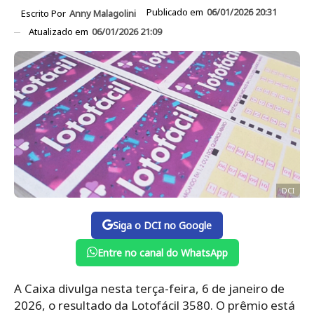
Publicado em
06/01/2026 20:31
Escrito Por
Anny Malagolini
Atualizado em
06/01/2026 21:09
DCI
Siga o DCI no Google
Entre no canal do WhatsApp
A Caixa divulga nesta terça-feira, 6 de janeiro de
2026, o resultado da Lotofácil 3580. O prêmio está