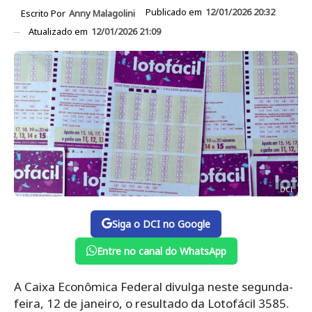
Publicado em
12/01/2026 20:32
Escrito Por
Anny Malagolini
Atualizado em
12/01/2026 21:09
DCI
Siga o DCI no Google
Entre no canal do WhatsApp
A Caixa Econômica Federal divulga neste segunda-
feira, 12 de janeiro, o resultado da Lotofácil 3585.