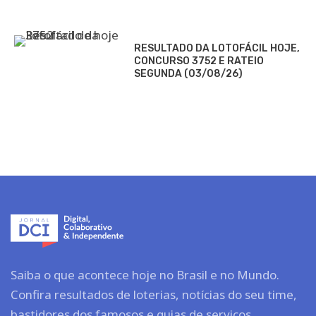
RESULTADO DA LOTOFÁCIL HOJE,
CONCURSO 3752 E RATEIO
SEGUNDA (03/08/26)
Saiba o que acontece hoje no Brasil e no Mundo.
Confira resultados de loterias, notícias do seu time,
bastidores dos famosos e guias de serviços.