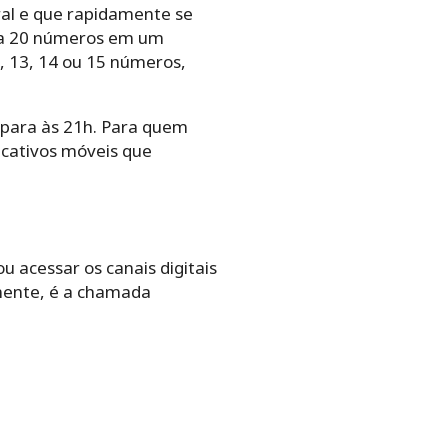
ral e que rapidamente se
5 a 20 números em um
, 13, 14 ou 15 números,
u para às 21h. Para quem
licativos móveis que
u acessar os canais digitais
mente, é a chamada