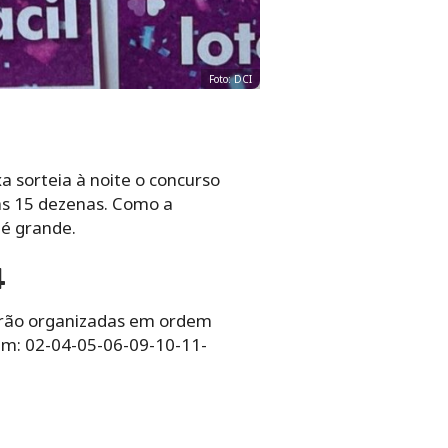
Foto: DCI
a sorteia à noite o concurso
as 15 dezenas. Como a
 é grande.
4
tarão organizadas em ordem
ram: 02-04-05-06-09-10-11-