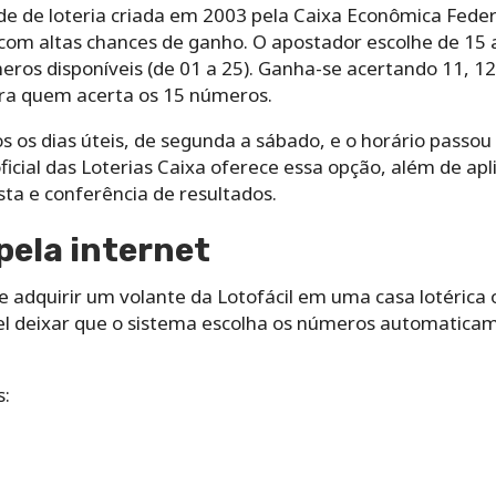
de de loteria criada em 2003 pela Caixa Econômica Fede
, com altas chances de ganho. O apostador escolhe de 1
ros disponíveis (de 01 a 25). Ganha-se acertando 11, 12
ara quem acerta os 15 números.
 os dias úteis, de segunda a sábado, e o horário passo
oficial das Loterias Caixa oferece essa opção, além de ap
sta e conferência de resultados.
pela internet
e adquirir um volante da Lotofácil em uma casa lotérica o
el deixar que o sistema escolha os números automatica
s: