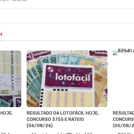
M
HOJE,
RESULTADO DA LOTOFÁCIL HOJE,
RESULTAD
CONCURSO 3755 E RATEIO
CONCURSO
(06/08/26)
(05/08/2