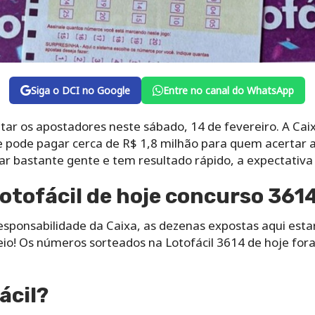
Siga o DCI no Google
Entre no canal do WhatsApp
tar os apostadores neste sábado, 14 de fevereiro. A Caix
 pode pagar cerca de R$ 1,8 milhão para quem acertar 
 bastante gente e tem resultado rápido, a expectativa
otofácil de hoje concurso 361
esponsabilidade da Caixa, as dezenas expostas aqui es
teio! Os números sorteados na Lotofácil 3614 de hoje fo
ácil?