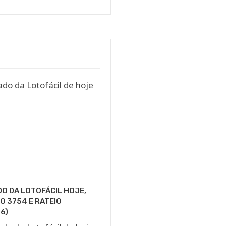
O DA LOTOFÁCIL HOJE,
 3754 E RATEIO
6)