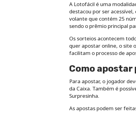
A Lotofácil é uma modalida
destacou por ser acessível
volante que contém 25 núme
sendo o prêmio principal p
Os sorteios acontecem todos
quer apostar online, o site 
facilitam o processo de apo
Como apostar 
Para apostar, o jogador dev
da Caixa. Também é possív
Surpresinha.
As apostas podem ser feita