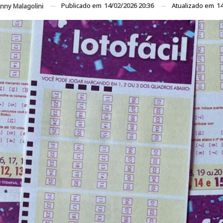
Publicado em
14/02/2026 20:36
Atualizado em
14
nny Malagolini