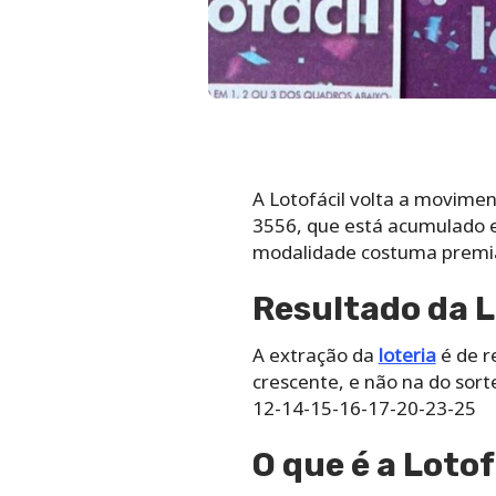
A Lotofácil volta a movimen
3556, que está acumulado e
modalidade costuma premiar
Resultado da L
A extração da
loteria
é de r
crescente, e não na do sor
12-14-15-16-17-20-23-25
O que é a Lotof