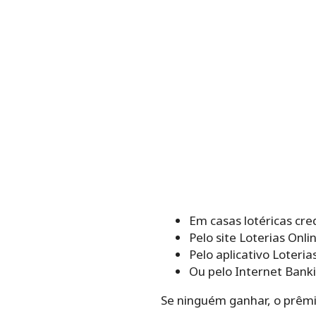
Em casas lotéricas cre
Pelo site Loterias Onli
Pelo aplicativo Loteria
Ou pelo Internet Banki
Se ninguém ganhar, o prêmi