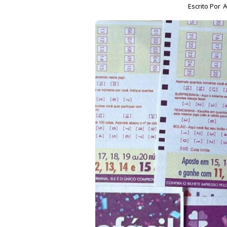
Escrito Por
A