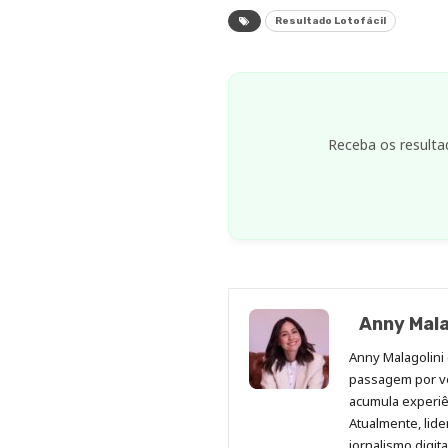
Resultado Lotofácil
Receba os resulta
Anny Mala
Anny Malagolini 
passagem por v
acumula experiên
Atualmente, lid
jornalismo digit