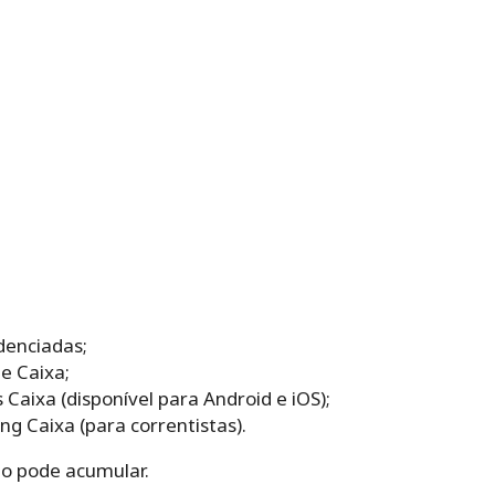
denciadas;
ne Caixa;
s Caixa (disponível para Android e iOS);
ng Caixa (para correntistas).
o pode acumular.