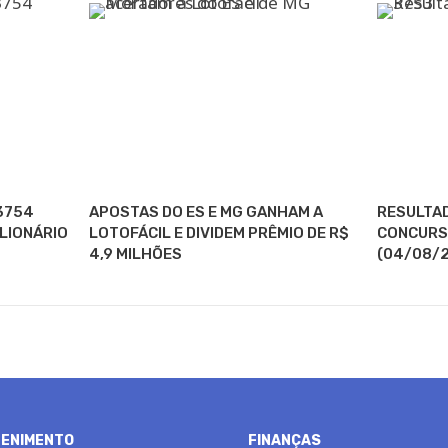
3754
APOSTAS DO ES E MG GANHAM A
RESULTAD
ILIONÁRIO
LOTOFÁCIL E DIVIDEM PRÊMIO DE R$
CONCURSO
4,9 MILHÕES
(04/08/2
ENIMENTO
FINANÇAS