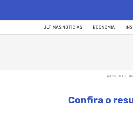
ÚLTIMAS NOTÍCIAS
ECONOMIA
INS
Jornal DCI
›
Fin
Confira o res