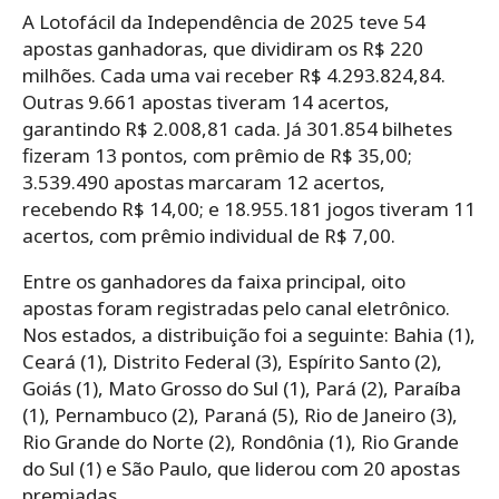
A Lotofácil da Independência de 2025 teve 54
apostas ganhadoras, que dividiram os R$ 220
milhões. Cada uma vai receber R$ 4.293.824,84.
Outras 9.661 apostas tiveram 14 acertos,
garantindo R$ 2.008,81 cada. Já 301.854 bilhetes
fizeram 13 pontos, com prêmio de R$ 35,00;
3.539.490 apostas marcaram 12 acertos,
recebendo R$ 14,00; e 18.955.181 jogos tiveram 11
acertos, com prêmio individual de R$ 7,00.
Entre os ganhadores da faixa principal, oito
apostas foram registradas pelo canal eletrônico.
Nos estados, a distribuição foi a seguinte: Bahia (1),
Ceará (1), Distrito Federal (3), Espírito Santo (2),
Goiás (1), Mato Grosso do Sul (1), Pará (2), Paraíba
(1), Pernambuco (2), Paraná (5), Rio de Janeiro (3),
Rio Grande do Norte (2), Rondônia (1), Rio Grande
do Sul (1) e São Paulo, que liderou com 20 apostas
premiadas.