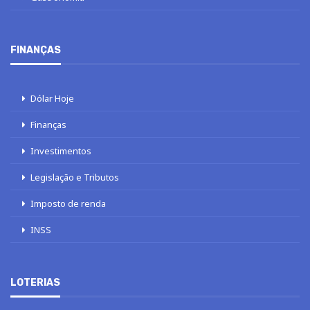
FINANÇAS
Dólar Hoje
Finanças
Investimentos
Legislação e Tributos
Imposto de renda
INSS
LOTERIAS