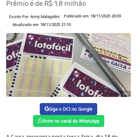
Prêmio é de R$ 1,8 milhão
Publicado em
18/11/2025 20:39
Escrito Por
Anny Malagolini
Atualizado em
18/11/2025 21:10
DCI
Siga o DCI no Google
Entre no canal do WhatsApp
A Caixa apresenta nesta terça-feira, dia 18 de