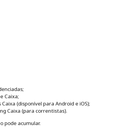
denciadas;
ne Caixa;
s Caixa (disponível para Android e iOS);
ng Caixa (para correntistas).
o pode acumular.