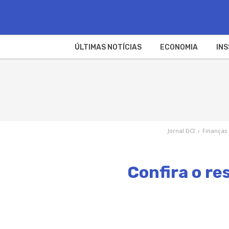
ÚLTIMAS NOTÍCIAS
ECONOMIA
INS
Jornal DCI
›
Finanças
Confira o re