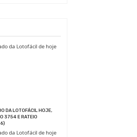
O DA LOTOFÁCIL HOJE,
 3754 E RATEIO
6)