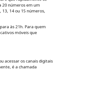
5 a 20 números em um
, 13, 14 ou 15 números,
u para às 21h. Para quem
licativos móveis que
u acessar os canais digitais
mente, é a chamada