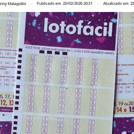
Publicado em
23/02/2026 20:31
Atualizado em
23
nny Malagolini