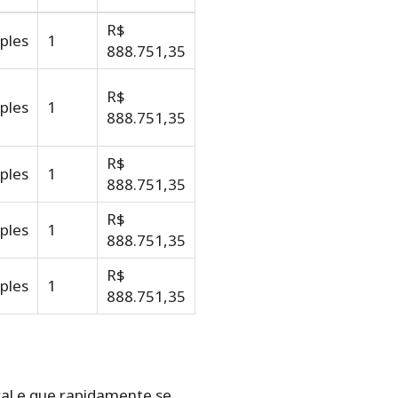
R$
ples
1
888.751,35
R$
ples
1
888.751,35
R$
ples
1
888.751,35
R$
ples
1
888.751,35
R$
ples
1
888.751,35
ral e que rapidamente se