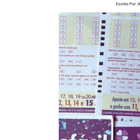
Escrito Por
A