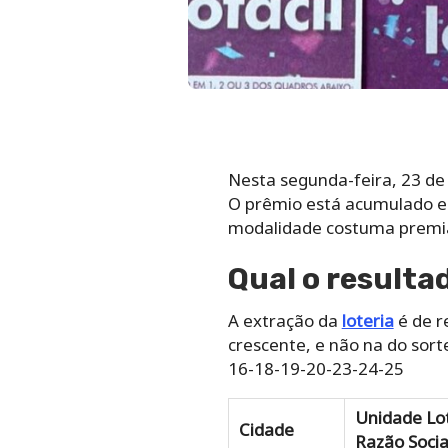
Nesta segunda-feira, 23 de 
O prêmio está acumulado e 
modalidade costuma premiar
Qual o resulta
A extração da
loteria
é de r
crescente, e não na do sort
16-18-19-20-23-24-25
Unidade Lot
Cidade
Razão Socia