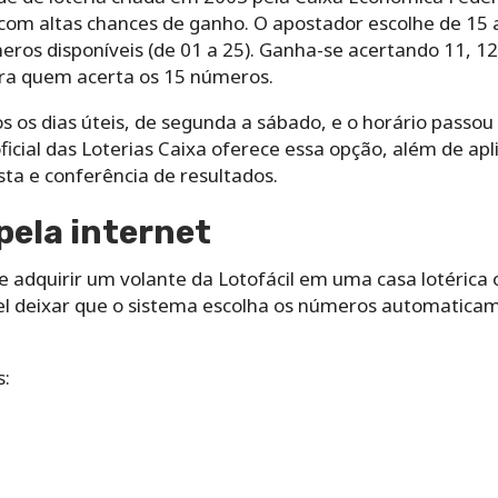
, com altas chances de ganho. O apostador escolhe de 1
ros disponíveis (de 01 a 25). Ganha-se acertando 11, 12
ara quem acerta os 15 números.
 os dias úteis, de segunda a sábado, e o horário passo
oficial das Loterias Caixa oferece essa opção, além de ap
sta e conferência de resultados.
pela internet
e adquirir um volante da Lotofácil em uma casa lotérica o
el deixar que o sistema escolha os números automatica
s: