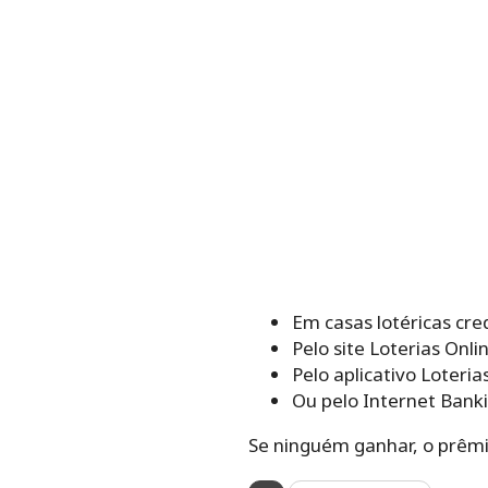
Em casas lotéricas cre
Pelo site Loterias Onli
Pelo aplicativo Loteria
Ou pelo Internet Banki
Se ninguém ganhar, o prêmi