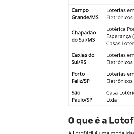
Campo
Loterias em
Grande/MS
Eletrônicos 
Lotérica Po
Chapadão
Esperança 
do Sul/MS
Casas Lotér
Caxias do
Loterias em
Sul/RS
Eletrônicos 
Porto
Loterias em
Feliz/SP
Eletrônicos 
São
Casa Lotéri
Paulo/SP
Ltda
O que é a Lotof
A Lotofácil é uma modalida