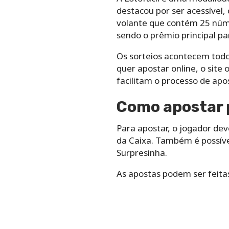
destacou por ser acessível
volante que contém 25 núme
sendo o prêmio principal p
Os sorteios acontecem todos
quer apostar online, o site 
facilitam o processo de apo
Como apostar 
Para apostar, o jogador dev
da Caixa. Também é possív
Surpresinha.
As apostas podem ser feita