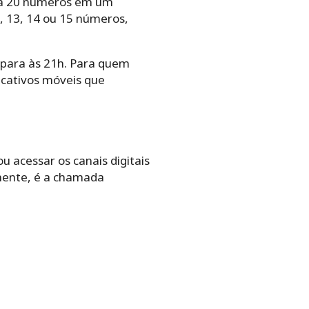
5 a 20 números em um
, 13, 14 ou 15 números,
u para às 21h. Para quem
licativos móveis que
u acessar os canais digitais
mente, é a chamada