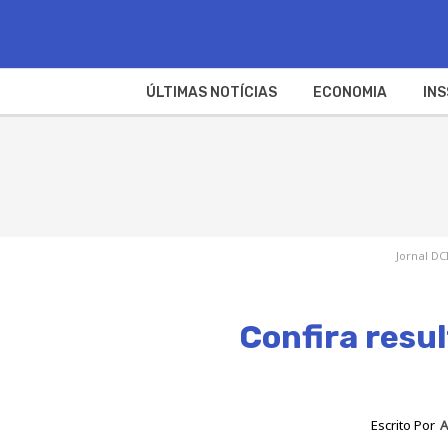
ÚLTIMAS NOTÍCIAS
ECONOMIA
INS
Jornal DC
Confira resu
Escrito Por
A