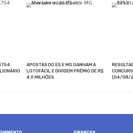
3754
APOSTAS DO ES E MG GANHAM A
RESULTAD
ILIONÁRIO
LOTOFÁCIL E DIVIDEM PRÊMIO DE R$
CONCURSO
4,9 MILHÕES
(04/08/2
ENIMENTO
FINANÇAS