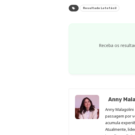
Resultado Lotofácil
Receba os resulta
Anny Mala
Anny Malagolini 
passagem por v
acumula experiên
Atualmente, lid