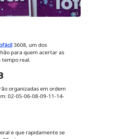
DCI
ofácil
3608, um dos
ilhão para quem acertar as
 tempo real.
8
tarão organizadas em ordem
ram: 02-05-06-08-09-11-14-
deral e que rapidamente se