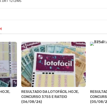
al. DRT 1272/MS
M
HOJE,
RESULTADO DA LOTOFÁCIL HOJE,
RESULTAD
CONCURSO 3755 E RATEIO
CONCURSO
(06/08/26)
(05/08/2