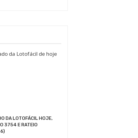
O DA LOTOFÁCIL HOJE,
 3754 E RATEIO
6)