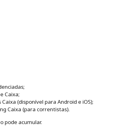
denciadas;
ne Caixa;
s Caixa (disponível para Android e iOS);
ng Caixa (para correntistas).
o pode acumular.