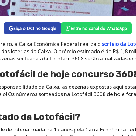
Siga o DCI no Google
Entre no canal do WhatsApp
reiro, a Caixa Econômica Federal realiza o
sorteio da Lot
das loterias da Caixa. O prêmio estimado é de R$ 1,8 m
ezenas sorteadas da Lotofácil 3608 serão atualizadas em
otofácil de hoje concurso 360
esponsabilidade da Caixa, as dezenas expostas aqui es
teio! Os números sorteados na Lotofácil 3608 de hoje fo
tado da Lotofácil?
de de loteria criada há 17 anos pela Caixa Econômica Fe