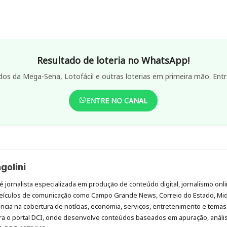
Resultado de loteria no WhatsApp!
dos da Mega-Sena, Lotofácil e outras loterias em primeira mão. Entr
ENTRE NO CANAL
golini
é jornalista especializada em produção de conteúdo digital, jornalismo onli
eículos de comunicação como Campo Grande News, Correio do Estado, Mi
cia na cobertura de notícias, economia, serviços, entretenimento e temas 
era o portal DCI, onde desenvolve conteúdos baseados em apuração, análi