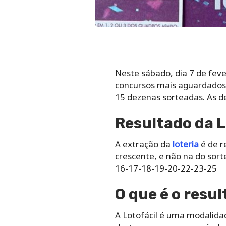
Neste sábado, dia 7 de feve
concursos mais aguardados 
15 dezenas sorteadas. As d
Resultado da L
A extração da
loteria
é de r
crescente, e não na do sor
16-17-18-19-20-22-23-25
O que é o resul
A Lotofácil é uma modalida