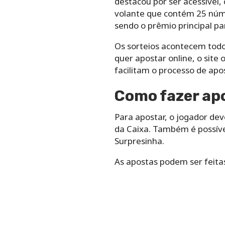
destacou por ser acessível
volante que contém 25 núme
sendo o prêmio principal p
Os sorteios acontecem todos
quer apostar online, o site 
facilitam o processo de apo
Como fazer apo
Para apostar, o jogador dev
da Caixa. Também é possív
Surpresinha.
As apostas podem ser feita