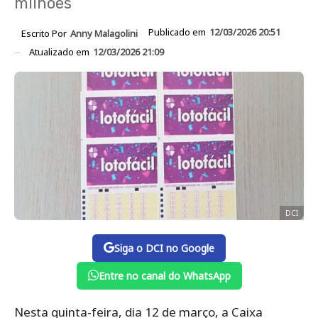
milhões
Publicado em
12/03/2026 20:51
Escrito Por
Anny Malagolini
Atualizado em
12/03/2026 21:09
DCI
Siga o DCI no Google
Entre no canal do WhatsApp
Nesta quinta-feira, dia 12 de março, a Caixa