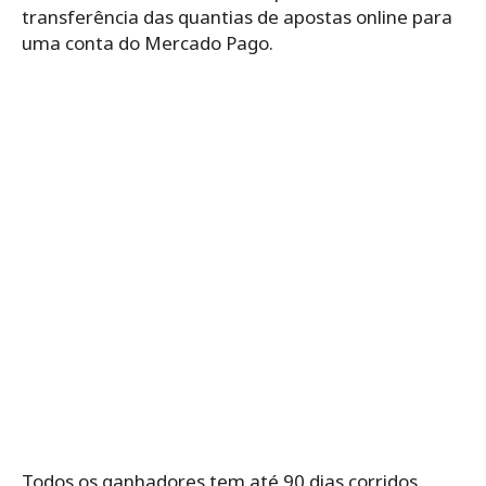
transferência das quantias de apostas online para
uma conta do Mercado Pago.
Todos os ganhadores tem até 90 dias corridos,