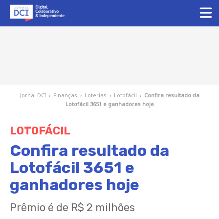
Jornal DCI
›
Finanças
›
Loterias
›
Lotofácil
›
Confira resultado da
Lotofácil 3651 e ganhadores hoje
LOTOFÁCIL
Confira resultado da
Lotofácil 3651 e
ganhadores hoje
Prêmio é de R$ 2 milhões