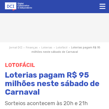
Jornal DCI
›
Finanças
›
Loterias
›
Lotofácil
›
Loterias pagam R$ 95
milhões neste sábado de Carnaval
LOTOFÁCIL
Loterias pagam R$ 95
milhões neste sábado de
Carnaval
Sorteios acontecem às 20h e 21h