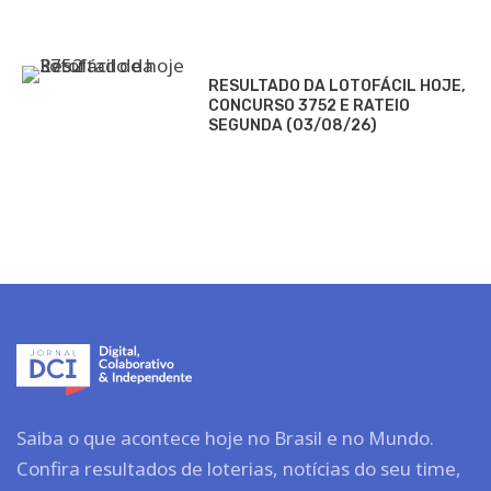
RESULTADO DA LOTOFÁCIL HOJE,
CONCURSO 3752 E RATEIO
SEGUNDA (03/08/26)
Saiba o que acontece hoje no Brasil e no Mundo.
Confira resultados de loterias, notícias do seu time,