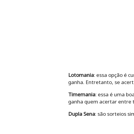
Lotomania
: essa opção é cu
ganha. Entretanto, se acer
Timemania
: essa é uma bo
ganha quem acertar entre t
Dupla Sena
: são sorteios s