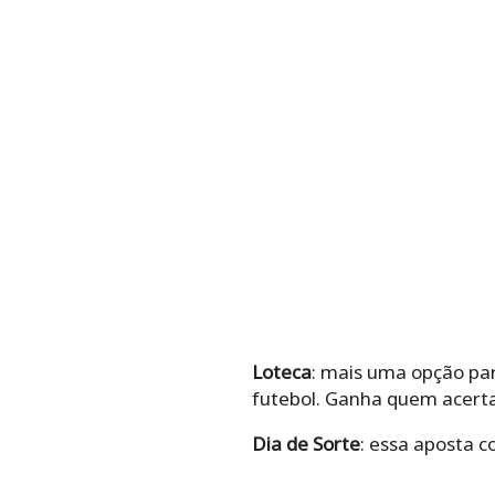
Loteca
: mais uma opção par
futebol. Ganha quem acerta
Dia de Sorte
: essa aposta c