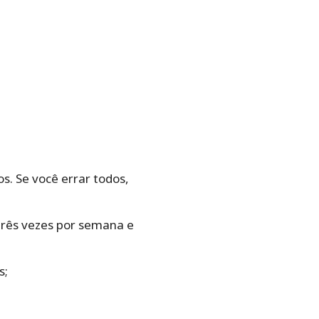
s. Se você errar todos,
três vezes por semana e
s;