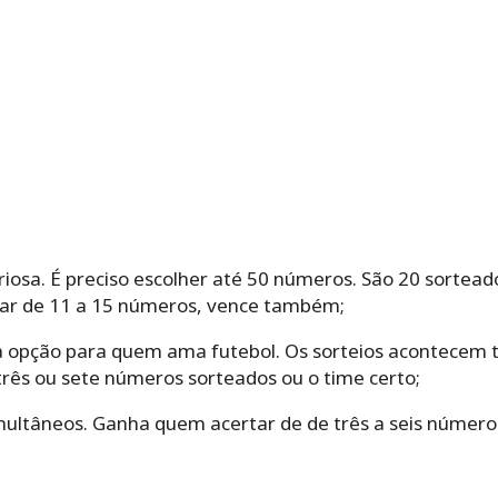
riosa. É preciso escolher até 50 números. São 20 sorteado
tar de 11 a 15 números, vence também;
a opção para quem ama futebol. Os sorteios acontecem 
rês ou sete números sorteados ou o time certo;
imultâneos. Ganha quem acertar de de três a seis número