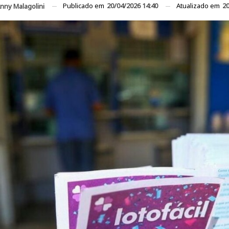
Publicado em
20/04/2026 14:40
Atualizado em
20
nny Malagolini