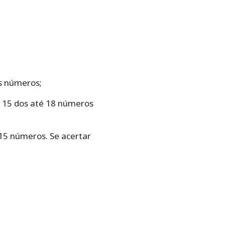
is números;
 e 15 dos até 18 números
 15 números. Se acertar