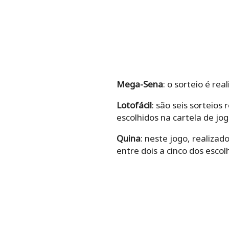
Mega-Sena
: o sorteio é re
Lotofácil
: são seis sorteio
escolhidos na cartela de jog
Quina
: neste jogo, realizad
entre dois a cinco dos esco