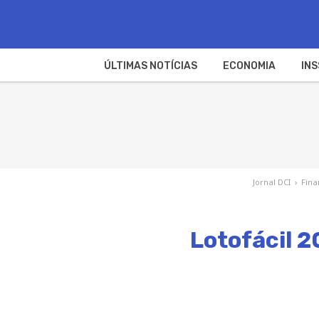
ÚLTIMAS NOTÍCIAS
ECONOMIA
INS
Jornal DCI
›
Fina
Lotofácil 2