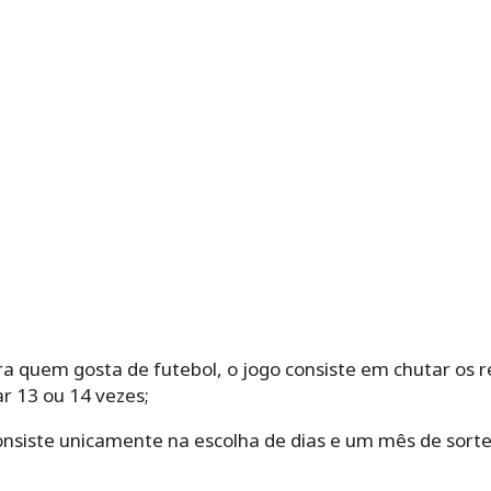
a quem gosta de futebol, o jogo consiste em chutar os r
r 13 ou 14 vezes;
onsiste unicamente na escolha de dias e um mês de sorte