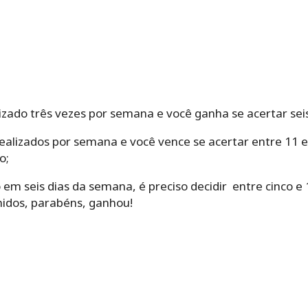
alizado três vezes por semana e você ganha se acertar se
s realizados por semana e você vence se acertar entre 11
o;
o em seis dias da semana, é preciso decidir entre cinco e
lhidos, parabéns, ganhou!