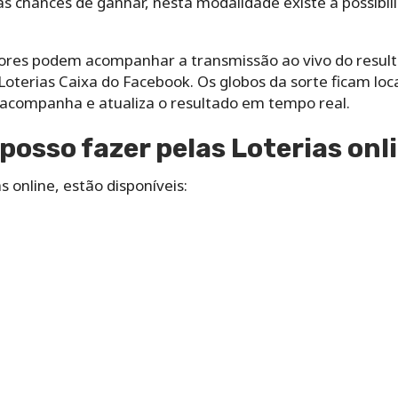
s chances de ganhar, nesta modalidade existe a possibil
adores podem acompanhar a transmissão ao vivo do resulta
oterias Caixa do Facebook. Os globos da sorte ficam local
 DCI acompanha e atualiza o resultado em tempo real.
posso fazer pelas Loterias onl
 online, estão disponíveis: