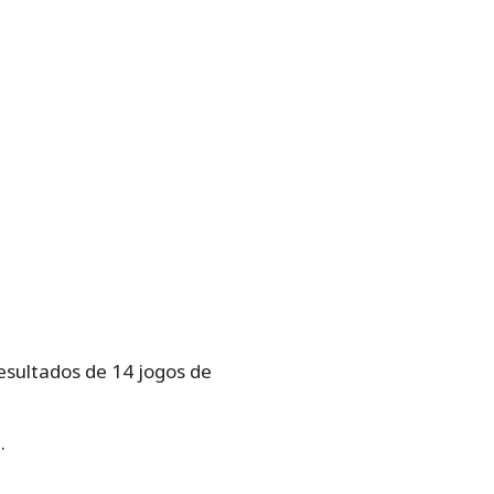
esultados de 14 jogos de
.