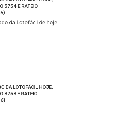
 3754 E RATEIO
6)
O DA LOTOFÁCIL HOJE,
 3753 E RATEIO
6)