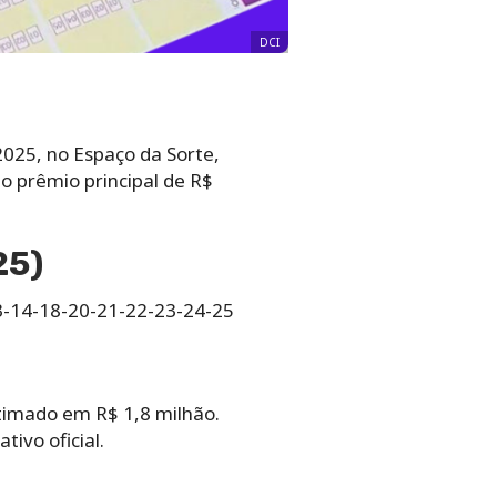
DCI
 2025, no Espaço da Sorte,
o prêmio principal de R$
25)
3-14-18-20-21-22-23-24-25
timado em R$ 1,8 milhão.
tivo oficial.