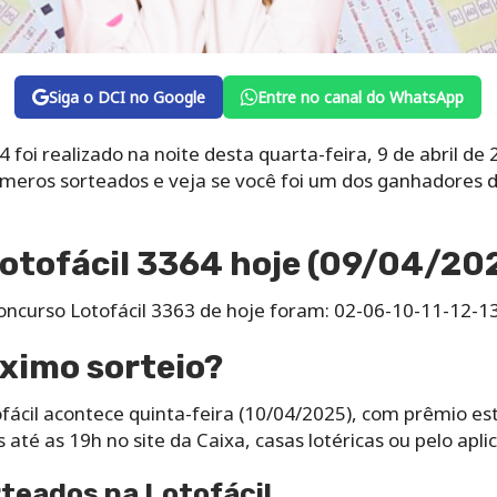
Siga o DCI no Google
Entre no canal do WhatsApp
 foi realizado na noite desta quarta-feira, 9 de abril de
úmeros sorteados e veja se você foi um dos ganhadores d
otofácil 3364 hoje (09/04/20
ncurso Lotofácil 3363 de hoje foram: 02-06-10-11-12-1
ximo sorteio?
fácil acontece quinta-feira (10/04/2025), com prêmio es
até as 19h no site da Caixa, casas lotéricas ou pelo aplica
teados na Lotofácil