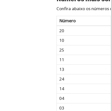
Confira abaixo os números q
Número
20
10
25
11
13
24
14
04
03