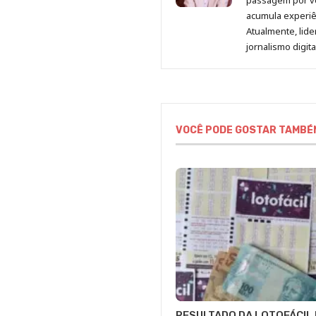
passagem por v
acumula experiên
Atualmente, lid
jornalismo digit
VOCÊ PODE GOSTAR TAMBÉ
RESULTADO DA LOTOFÁCIL 