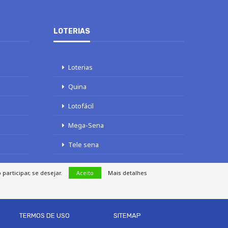
LOTERIAS
Loterias
Quina
Lotofácil
Mega-Sena
Tele sena
articipar, se desejar.
Aceito
Mais detalhes
TERMOS DE USO
SITEMAP