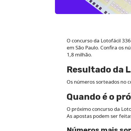
O concurso da Lotofácil 3364
em São Paulo. Confira os n
1,8 milhão.
Resultado da L
Os números sorteados no co
Quando é o pró
O próximo concurso da Loto
As apostas podem ser feitas 
Números mais sor