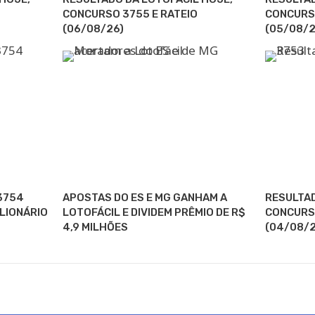
CONCURSO 3755 E RATEIO
CONCURSO
(06/08/26)
(05/08/2
3754
APOSTAS DO ES E MG GANHAM A
RESULTAD
ILIONÁRIO
LOTOFÁCIL E DIVIDEM PRÊMIO DE R$
CONCURSO
4,9 MILHÕES
(04/08/2