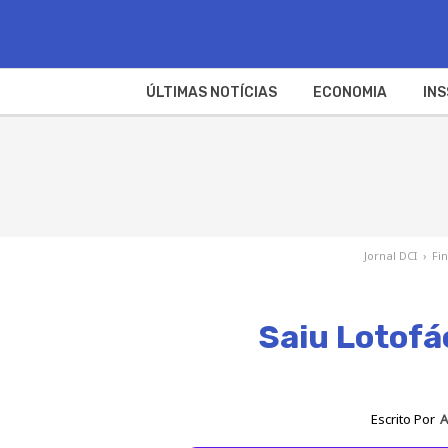
ÚLTIMAS NOTÍCIAS
ECONOMIA
INS
Jornal DCI
›
Fi
Saiu Lotofá
Escrito Por
A