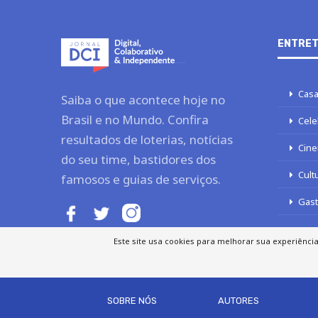
ENTRET
Casa
Saiba o que acontece hoje no
Brasil e no Mundo. Confira
Cele
resultados de loterias, notícias
Cine
do seu time, bastidores dos
Cult
famosos e guias de serviços.
Gas
Este site usa cookies para melhorar sua experiênci
SOBRE NÓS
AUTORES