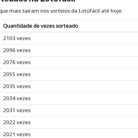
ue mais saíram nos sorteios da Lotofácil até hoje:
Quantidade de vezes sorteado
2103 vezes
2096 vezes
2076 vezes
2055 vezes
2035 vezes
2034 vezes
2031 vezes
2022 vezes
2021 vezes