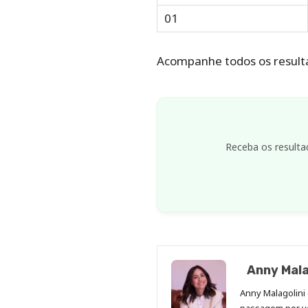
01
Acompanhe todos os result
Receba os resulta
Anny Mala
Anny Malagolini 