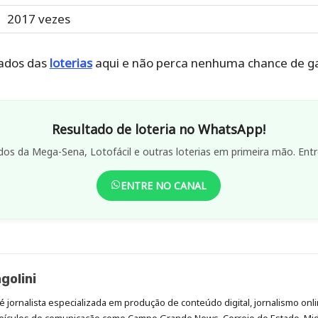
2017 vezes
ados das
loterias
aqui e não perca nenhuma chance de ga
Resultado de loteria no WhatsApp!
dos da Mega-Sena, Lotofácil e outras loterias em primeira mão. Entr
ENTRE NO CANAL
golini
é jornalista especializada em produção de conteúdo digital, jornalismo onli