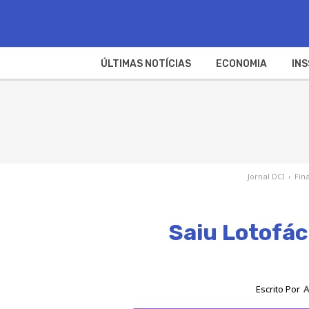
ÚLTIMAS NOTÍCIAS
ECONOMIA
INS
Jornal DCI
›
Fin
Saiu Lotofác
Escrito Por
A