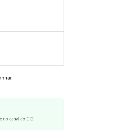
nhar.
e no canal do DCI.