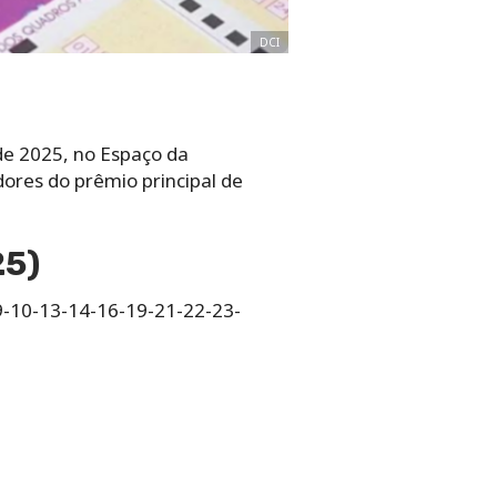
DCI
 de 2025, no Espaço da
ores do prêmio principal de
25)
9-10-13-14-16-19-21-22-23-