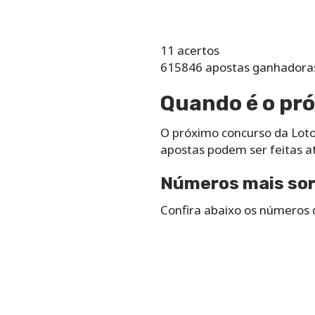
11 acertos
615846 apostas ganhadoras
Quando é o pró
O próximo concurso da Loto
apostas podem ser feitas até
Números mais sor
Confira abaixo os números q