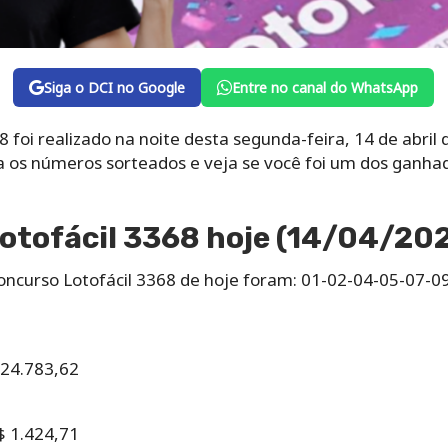
Siga o DCI no Google
Entre no canal do WhatsApp
8 foi realizado na noite desta segunda-feira, 14 de abril
a os números sorteados e veja se você foi um dos ganhad
otofácil 3368 hoje (14/04/20
ncurso Lotofácil 3368 de hoje foram: 01-02-04-05-07-0
524.783,62
$ 1.424,71