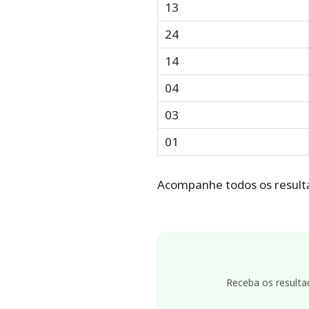
13
24
14
04
03
01
Acompanhe todos os result
Receba os resulta