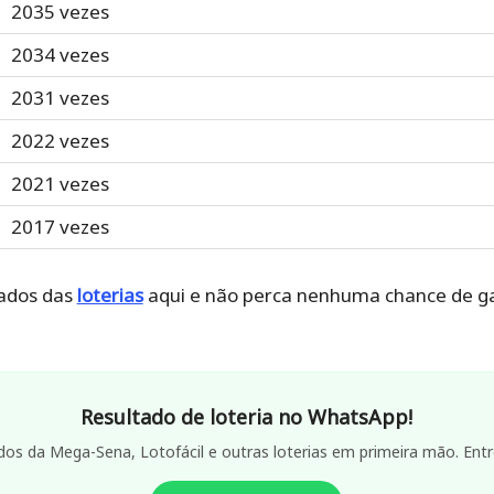
2035 vezes
2034 vezes
2031 vezes
2022 vezes
2021 vezes
2017 vezes
ados das
loterias
aqui e não perca nenhuma chance de ga
Resultado de loteria no WhatsApp!
dos da Mega-Sena, Lotofácil e outras loterias em primeira mão. Entr