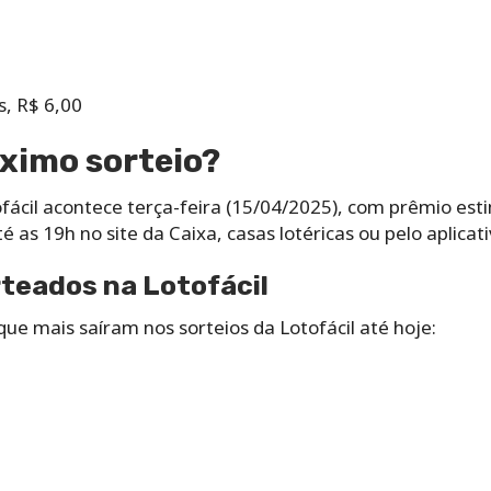
, R$ 6,00
ximo sorteio?
fácil acontece terça-feira (15/04/2025), com prêmio est
 as 19h no site da Caixa, casas lotéricas ou pelo aplicativ
teados na Lotofácil
ue mais saíram nos sorteios da Lotofácil até hoje: