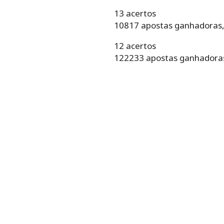
13 acertos
10817 apostas ganhadoras,
12 acertos
122233 apostas ganhadoras