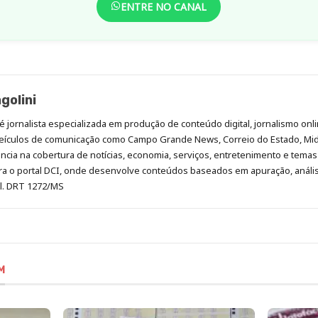
ENTRE NO CANAL
golini
é jornalista especializada em produção de conteúdo digital, jornalismo onli
eículos de comunicação como Campo Grande News, Correio do Estado, Mi
cia na cobertura de notícias, economia, serviços, entretenimento e temas 
era o portal DCI, onde desenvolve conteúdos baseados em apuração, análi
al. DRT 1272/MS
M