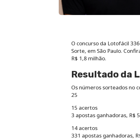
O concurso da Lotofácil 336
Sorte, em São Paulo. Confir
R$ 1,8 milhão.
Resultado da L
Os números sorteados no co
25
15 acertos
3 apostas ganhadoras, R$ 
14 acertos
331 apostas ganhadoras, R