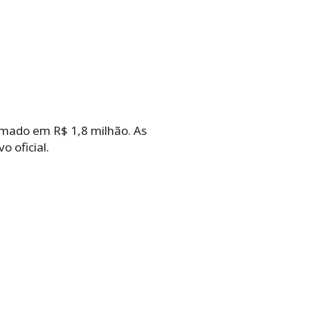
imado em R$ 1,8 milhão. As
o oficial.