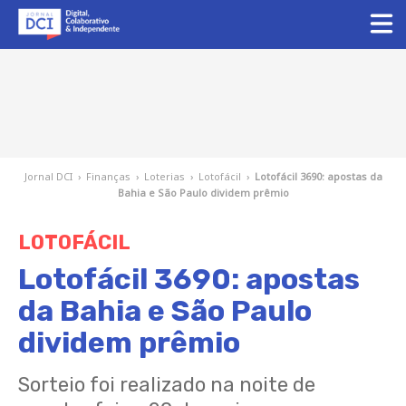
Jornal DCI
›
Finanças
›
Loterias
›
Lotofácil
›
Lotofácil 3690: apostas da
Bahia e São Paulo dividem prêmio
LOTOFÁCIL
Lotofácil 3690: apostas
da Bahia e São Paulo
dividem prêmio
Sorteio foi realizado na noite de