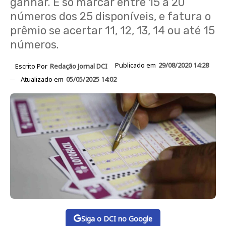
ganhar. É só marcar entre 15 a 20
números dos 25 disponíveis, e fatura o
prêmio se acertar 11, 12, 13, 14 ou até 15
números.
Publicado em
29/08/2020 14:28
Escrito Por
Redação Jornal DCI
Atualizado em
05/05/2025 14:02
Siga o DCI no Google