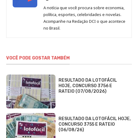
de
A notícia que você procura sobre economia,
Redação
política, esportes, celebridades e novelas.
Jornal
Acompanhe na Redação DCI o que acontece
no Brasil.
DCI
VOCÊ PODE GOSTAR TAMBÉM
RESULTADO DA LOTOFÁCIL
HOJE, CONCURSO 3756 E
RATEIO (07/08/2026)
RESULTADO DA LOTOFÁCIL HOJE,
CONCURSO 3755 E RATEIO
(06/08/26)