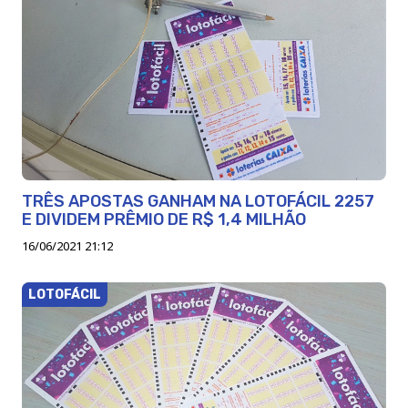
TRÊS APOSTAS GANHAM NA LOTOFÁCIL 2257
E DIVIDEM PRÊMIO DE R$ 1,4 MILHÃO
16/06/2021 21:12
LOTOFÁCIL