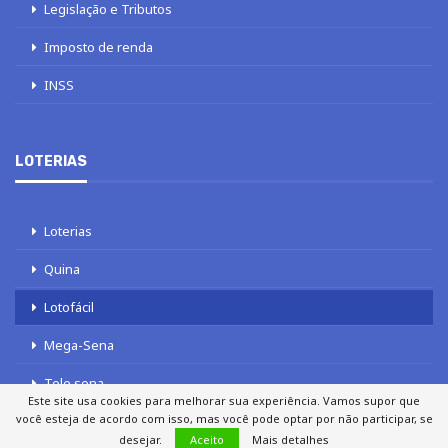
Legislação e Tributos
Imposto de renda
INSS
LOTERIAS
Loterias
Quina
Lotofácil
Mega-Sena
Tele sena
Este site usa cookies para melhorar sua experiência. Vamos supor que
você esteja de acordo com isso, mas você pode optar por não participar, se
desejar.
Aceito
Mais detalhes