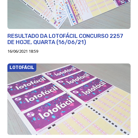
RESULTADO DA LOTOFÁCIL CONCURSO 2257
DE HOJE, QUARTA (16/06/21)
16/06/2021 18:59
LOTOFÁCIL