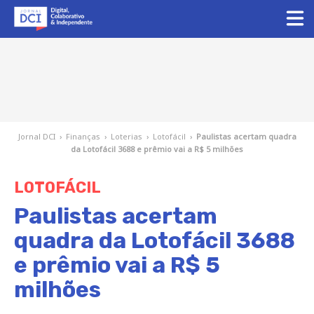
Jornal DCI
›
Finanças
›
Loterias
›
Lotofácil
›
Paulistas acertam quadra
da Lotofácil 3688 e prêmio vai a R$ 5 milhões
LOTOFÁCIL
Paulistas acertam
quadra da Lotofácil 3688
e prêmio vai a R$ 5
milhões