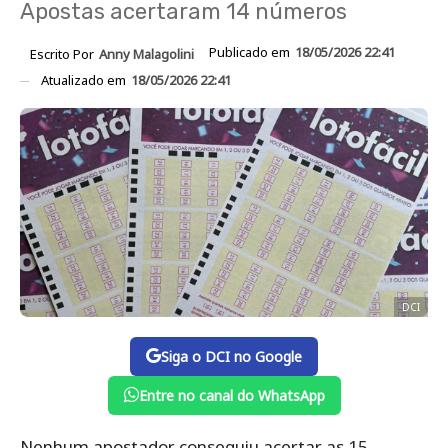
Apostas acertaram 14 números
Publicado em
18/05/2026 22:41
Escrito Por
Anny Malagolini
Atualizado em
18/05/2026 22:41
DCI
Siga o DCI no Google
Entre no canal do WhatsApp
Nenhum apostador conseguiu acertar as 15