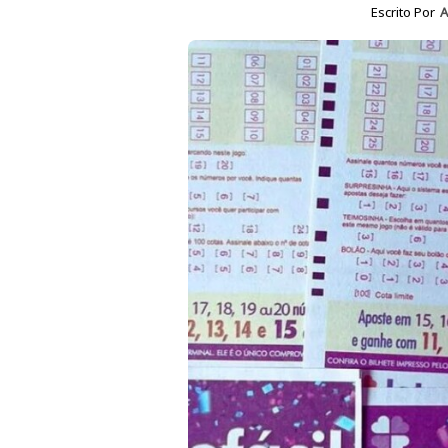
Escrito Por
A