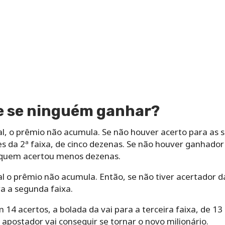
e se ninguém ganhar?
l, o prêmio não acumula. Se não houver acerto para as s
es da 2ª faixa, de cinco dezenas. Se não houver ganhado
 quem acertou menos dezenas.
l o prêmio não acumula. Então, se não tiver acertador d
a a segunda faixa.
 acertos, a bolada da vai para a terceira faixa, de 13 
postador vai conseguir se tornar o novo milionário.