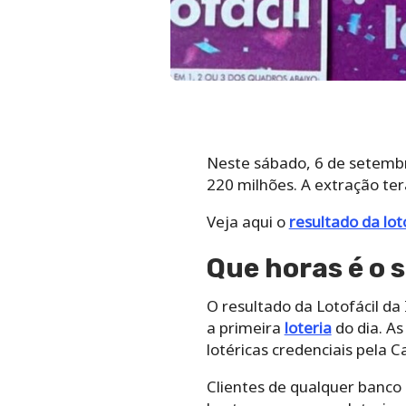
Neste sábado, 6 de setembr
220 milhões. A extração te
Veja aqui o
resultado da lot
Que horas é o 
O resultado da Lotofácil da 
a primeira
loteria
do dia. As
lotéricas credenciais pela C
Clientes de qualquer banco p