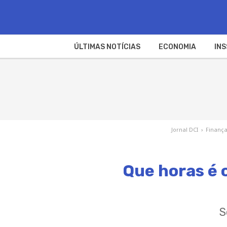
ÚLTIMAS NOTÍCIAS
ECONOMIA
INS
Jornal DCI
›
Finanç
Que horas é 
S