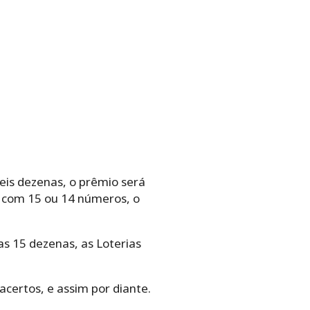
eis dezenas, o prêmio será
r com 15 ou 14 números, o
as 15 dezenas, as Loterias
acertos, e assim por diante.