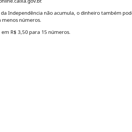
nline.caixa.gov.br.
 da Independência não acumula, o dinheiro também poder
m menos números.
 em R$ 3,50 para 15 números.