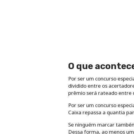
O que acontec
Por ser um concurso especia
dividido entre os acertador
prêmio será rateado entre
Por ser um concurso especia
Caixa repassa a quantia par
Se ninguém marcar também 14
Dessa forma, ao menos um a