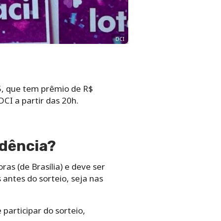
DCI
5, que tem prêmio de R$
CI a partir das 20h.
ndência?
ras (de Brasília) e deve ser
 antes do sorteio, seja nas
participar do sorteio,