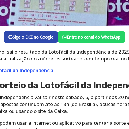
Siga o DCI no Google
Entre no canal do WhatsApp
o, sai o resultado da Lotofácil da Independência de 202
rá atualização dos números sorteados em tempo real no D
ofácil da Independência
sorteio da Lotofácil da Indepe
Independência vai sair neste sábado, 6, a partir das 20 ho
 apostas continuam até às 18h (de Brasília), poucas horas
aixa ou usando o site da Caixa.
odem usar a internet ou aplicativo para tentar a sorte e 