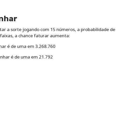
nhar
tar‌ ‌a‌ ‌sorte‌ ‌jogando com ‌15‌ ‌números,‌ ‌a‌ ‌probabilidade‌ ‌de 
s faixas, a chance faturar aumenta:
har é de uma em 3.268.760
anhar é de uma em 21.792