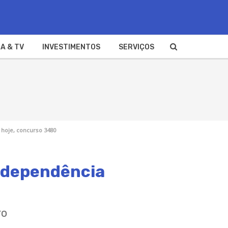
A & TV
INVESTIMENTOS
SERVIÇOS
 hoje, concurso 3480
Independência
ro