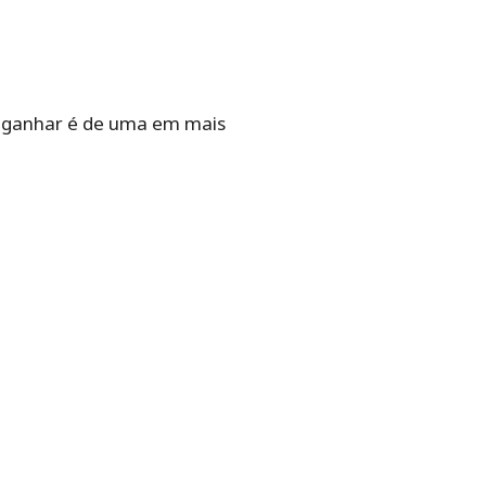
ganhar‌ ‌é‌ ‌de‌ ‌uma‌ ‌em‌ ‌mais