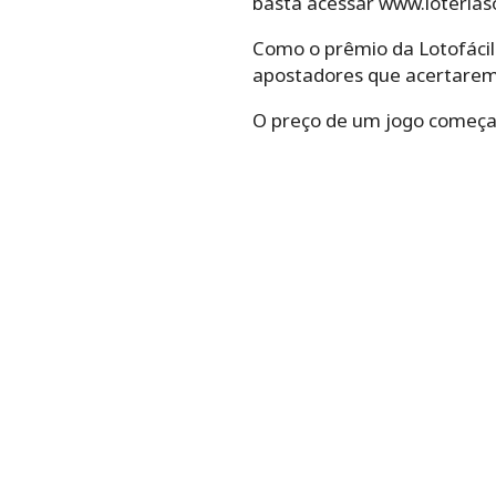
basta acessar www.loteriaso
Como o prêmio da Lotofácil
apostadores que acertare
O preço de um jogo começa