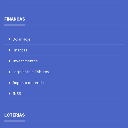
FINANÇAS
Dólar Hoje
Finanças
Investimentos
Legislação e Tributos
Imposto de renda
INSS
LOTERIAS