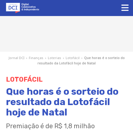
Jornal DCI
›
Finanças
›
Loterias
›
Lotofácil
›
Que horas é o sorteio do
resultado da Lotofácil hoje de Natal
LOTOFÁCIL
Que horas é o sorteio do
resultado da Lotofácil
hoje de Natal
Premiação é de R$ 1,8 milhão