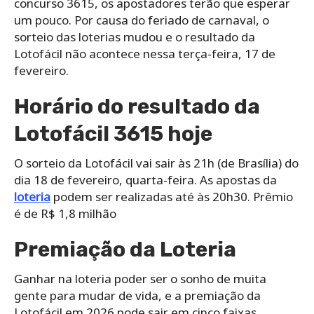
concurso 3615, os apostadores terão que esperar
um pouco. Por causa do feriado de carnaval, o
sorteio das loterias mudou e o resultado da
Lotofácil não acontece nessa terça-feira, 17 de
fevereiro.
Horário do resultado da
Lotofácil 3615 hoje
O sorteio da Lotofácil vai sair às 21h (de Brasília) do
dia 18 de fevereiro, quarta-feira. As apostas da
loteria
podem ser realizadas até às 20h30. Prêmio
é de R$ 1,8 milhão
Premiação da Loteria
Ganhar na loteria poder ser o sonho de muita
gente para mudar de vida, e a premiação da
Lotofácil em 2026 pode sair em cinco faixas.