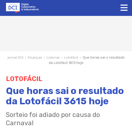
Jornal DCI
›
Finanças
›
Loterias
›
Lotofácil
›
Que horas sai o resultado
da Lotofácil 3615 hoje
LOTOFÁCIL
Que horas sai o resultado
da Lotofácil 3615 hoje
Sorteio foi adiado por causa do
Carnaval