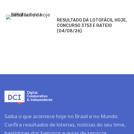
RESULTADO DA LOTOFÁCIL HOJE,
CONCURSO 3753 E RATEIO
(04/08/26)
Saiba o que acontece hoje no Brasil e no Mundo.
Confira resultados de loterias, notícias do seu time,
bastidores dos famosos e guias de serviços.