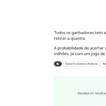
Todos os ganhadores tem até
retirar a quantia.
A probabilidade de acertar
milhões. Já com um jogo d
Caixa Econômica Federal
Re
Receba os resulta