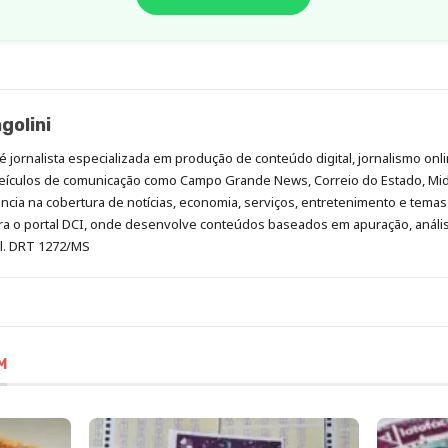
golini
é jornalista especializada em produção de conteúdo digital, jornalismo onli
eículos de comunicação como Campo Grande News, Correio do Estado, Mi
cia na cobertura de notícias, economia, serviços, entretenimento e temas 
era o portal DCI, onde desenvolve conteúdos baseados em apuração, análi
al. DRT 1272/MS
M