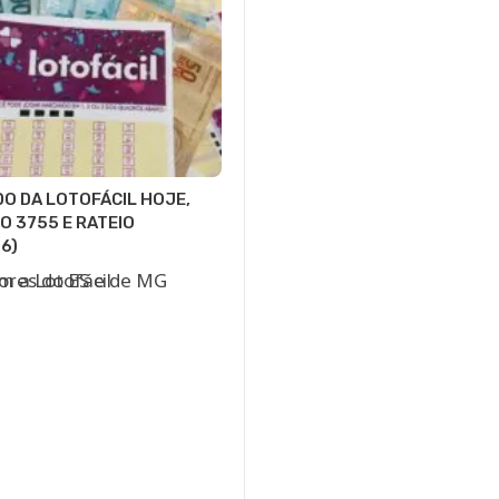
O DA LOTOFÁCIL HOJE,
 3755 E RATEIO
6)