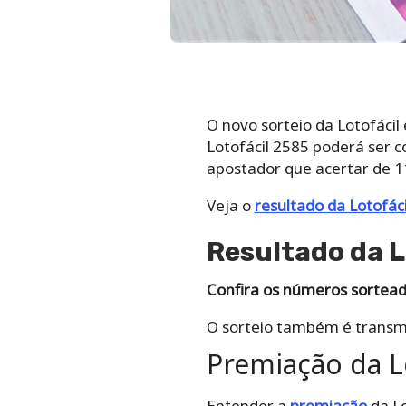
O novo sorteio da Lotofácil
Lotofácil 2585 poderá ser c
apostador que acertar de 1
Veja o
resultado da Lotofác
Resultado da L
Confira os números sorteado
O sorteio também é transm
Premiação da L
Entender a
premiação
da Lo