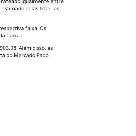
rá rateado igualmente entre
 estimado pelas Loterias
espectiva faixa. Os
da Caixa.
03,98. Além disso, as
nta do Mercado Pago.