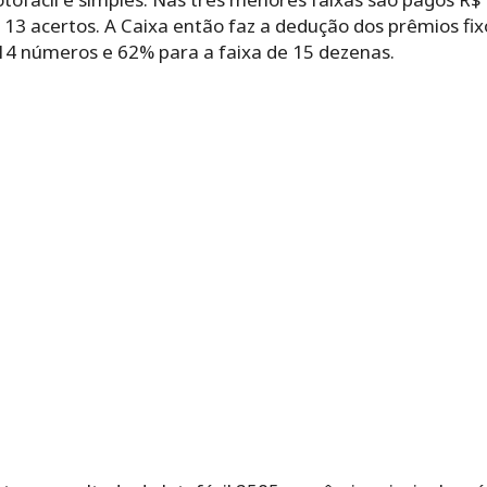
 13 acertos. A Caixa então faz a dedução dos prêmios fixo
 14 números e 62% para a faixa de 15 dezenas.