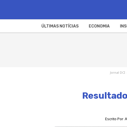
ÚLTIMAS NOTÍCIAS
ECONOMIA
INS
Jornal DCI
Resultado
Escrito Por
A