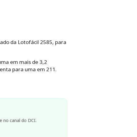
tado da Lotofácil 2585, para
 uma em mais de 3,2
menta para uma em 211.
e no canal do DCI.