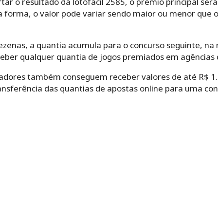
ar o resultado da lotofácil 2585, o prêmio principal se
a forma, o valor pode variar sendo maior ou menor que o
zenas, a quantia acumula para o concurso seguinte, na r
ber qualquer quantia de jogos premiados em agências 
tadores também conseguem receber valores de até R$ 1.9
ransferência das quantias de apostas online para uma co