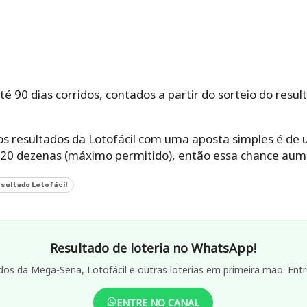
 90 dias corridos, contados a partir do sorteio do resul
 os resultados da Lotofácil com uma aposta simples é de
e 20 dezenas (máximo permitido), então essa chance au
sultado Lotofácil
Resultado de loteria no WhatsApp!
dos da Mega-Sena, Lotofácil e outras loterias em primeira mão. Entr
ENTRE NO CANAL