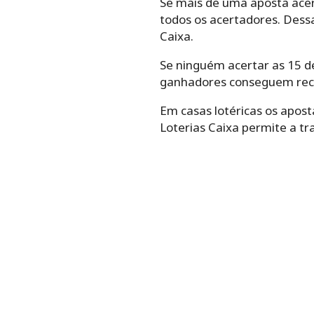
Se mais de uma aposta acert
todos os acertadores. Dess
Caixa.
Se ninguém acertar as 15 de
ganhadores conseguem rece
Em casas lotéricas os apos
Loterias Caixa permite a t