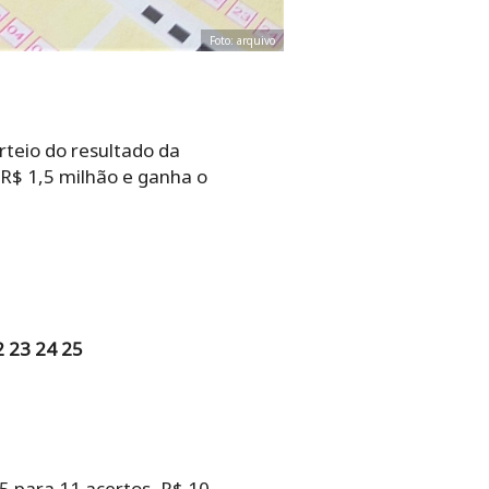
Foto: arquivo
rteio do resultado da
 R$ 1,5 milhão e ganha o
2 23 24 25
5 para 11 acertos, R$ 10