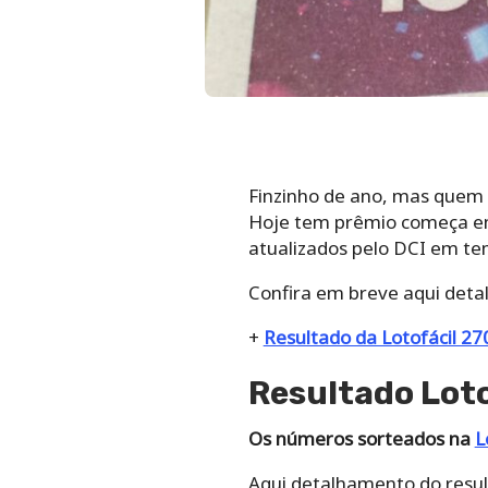
Finzinho de ano, mas quem 
Hoje tem prêmio começa em 
atualizados pelo DCI em te
Confira em breve aqui deta
+
Resultado da Lotofácil 27
Resultado Loto
Os números sorteados na
L
Aqui detalhamento do resul