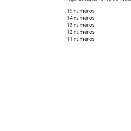
15 números:
14 números:
13 números:
12 números:
11 números: