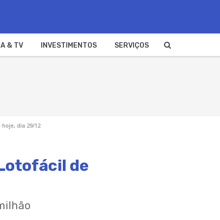
A & TV
INVESTIMENTOS
SERVIÇOS
 hoje, dia 29/12
Lotofácil de
milhão