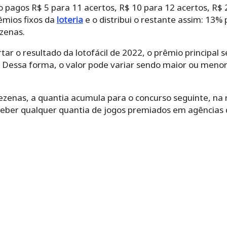
 pagos R$ 5 para 11 acertos, R$ 10 para 12 acertos, R$ 
êmios fixos da
loteria
e o distribui o restante assim: 13%
zenas.
ar o resultado da lotofácil de 2022, o prêmio principal
. Dessa forma, o valor pode variar sendo maior ou meno
zenas, a quantia acumula para o concurso seguinte, na r
ber qualquer quantia de jogos premiados em agências 