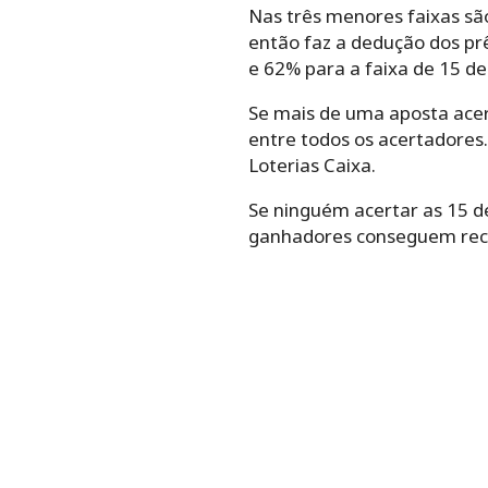
Nas três menores faixas são
então faz a dedução dos pr
e 62% para a faixa de 15 de
Se mais de uma aposta acert
entre todos os acertadores
Loterias Caixa.
Se ninguém acertar as 15 de
ganhadores conseguem rece