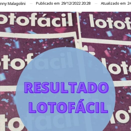
Publicado em
29/12/2022 20:28
Atualizado em
24
nny Malagolini