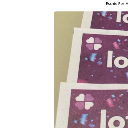
Escrito Por
A