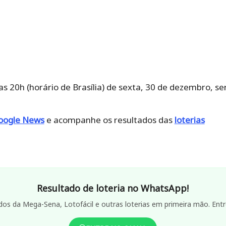
as 20h (horário de Brasília) de sexta, 30 de dezembro, se
oogle News
e acompanhe os resultados das
loterias
Resultado de loteria no WhatsApp!
dos da Mega-Sena, Lotofácil e outras loterias em primeira mão. Entr