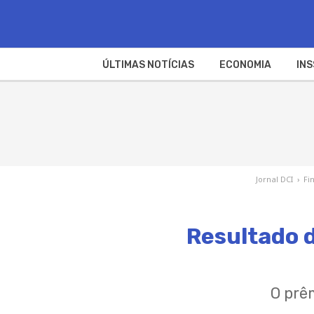
ÚLTIMAS NOTÍCIAS
ECONOMIA
INS
Jornal DCI
›
Fi
Resultado d
O prê