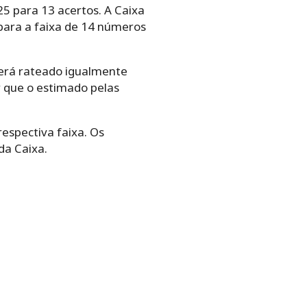
25 para 13 acertos. A Caixa
 para a faixa de 14 números
 será rateado igualmente
r que o estimado pelas
espectiva faixa. Os
da Caixa.