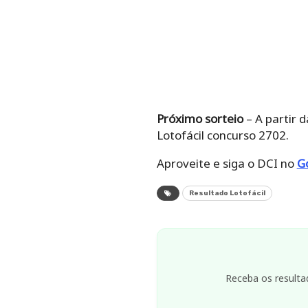
Próximo sorteio
– A partir d
Lotofácil concurso 2702.
Aproveite e siga o DCI no
G
Resultado Lotofácil
Receba os resulta