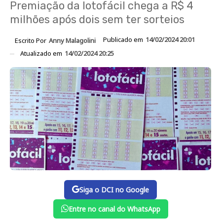
Premiação da lotofácil chega a R$ 4
milhões após dois sem ter sorteios
Publicado em
14/02/2024 20:01
Escrito Por
Anny Malagolini
Atualizado em
14/02/2024 20:25
Siga o DCI no Google
Entre no canal do WhatsApp