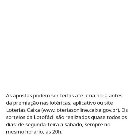
As apostas podem ser feitas até uma hora antes
da premiação nas lotéricas, aplicativo ou site
Loterias Caixa (www.loteriasonline.caixa.gov.br). Os‌
‌sorteios‌ ‌da‌ ‌Lotofácil‌ ‌são‌ ‌realizados‌ ‌quase‌ ‌todos‌ ‌os‌
‌dias: de‌ ‌segunda-feira‌ ‌a‌ ‌sábado,‌ ‌sempre‌ ‌no‌
‌mesmo‌ ‌horário,‌ ‌às‌ ‌20h.