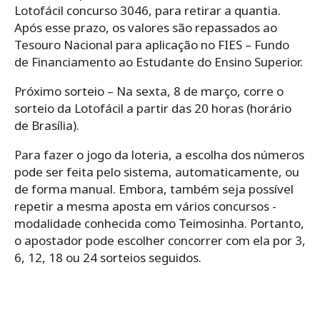
Lotofácil concurso 3046, para retirar a quantia.
Após esse prazo, os valores são repassados ao
Tesouro Nacional para aplicação no FIES – Fundo
de Financiamento ao Estudante do Ensino Superior.
Próximo sorteio – Na sexta, 8 de março, corre o
sorteio da Lotofácil a partir das 20 horas (horário
de Brasília).
Para‌ ‌fazer‌ ‌o‌ ‌jogo da loteria,‌ ‌a‌ ‌escolha‌ ‌dos‌ ‌números‌
‌pode‌ ‌ser‌ ‌feita‌ ‌pelo‌ ‌sistema,‌ ‌automaticamente,‌ ‌ou‌
‌de‌ ‌forma‌ ‌manual.‌ Embora, ‌também‌ ‌seja‌ ‌possível‌
‌repetir‌ ‌a‌ ‌mesma‌ ‌aposta‌ ‌em‌ ‌vários‌ ‌concursos -‌
‌modalidade‌ ‌conhecida‌ ‌como‌ ‌Teimosinha.‌ ‌Portanto,
o ‌apostador‌ ‌pode‌ ‌escolher‌ ‌concorrer‌ ‌com‌ ‌ela‌ ‌por‌ ‌3,‌
‌6,‌ ‌12,‌ ‌18‌ ‌ou‌ ‌24‌ ‌sorteios seguidos.‌ ‌