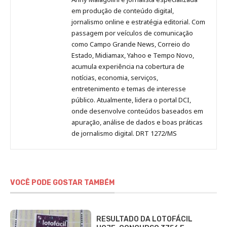
no
no
no
no
Anny
em produção de conteúdo digital,
Pinterest
LinkedIn
Instagram
Facebook
Malagolini
jornalismo online e estratégia editorial. Com
passagem por veículos de comunicação
como Campo Grande News, Correio do
Estado, Midiamax, Yahoo e Tempo Novo,
acumula experiência na cobertura de
notícias, economia, serviços,
entretenimento e temas de interesse
público. Atualmente, lidera o portal DCI,
onde desenvolve conteúdos baseados em
apuração, análise de dados e boas práticas
de jornalismo digital. DRT 1272/MS
VOCÊ PODE GOSTAR TAMBÉM
RESULTADO DA LOTOFÁCIL