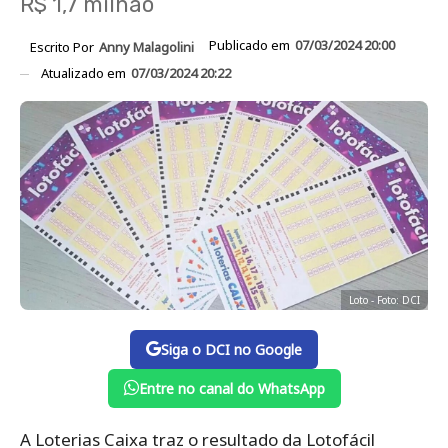
R$ 1,7 milhão
Publicado em
07/03/2024 20:00
Escrito Por
Anny Malagolini
Atualizado em
07/03/2024 20:22
Loto - Foto: DCI
Siga o DCI no Google
Entre no canal do WhatsApp
A Loterias Caixa traz o resultado da Lotofácil