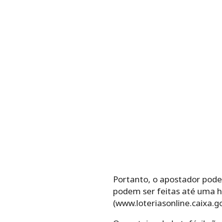
Portanto, o ‌apostador‌ ‌pode‌ ‌esc
podem ser feitas até uma ho
(www.loteriasonline.caixa.go