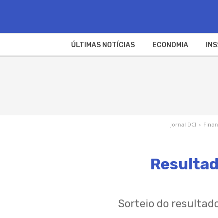
ÚLTIMAS NOTÍCIAS
ECONOMIA
INS
Jornal DCI
›
Fina
Resultad
Sorteio do resultad