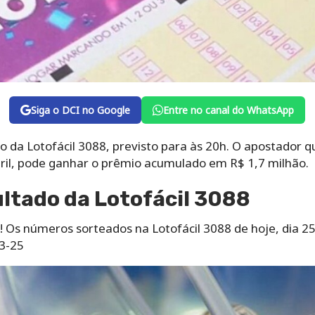
Siga o DCI no Google
Entre no canal do WhatsApp
 da Lotofácil 3088, previsto para às 20h. O apostador q
bril, pode ganhar o prêmio acumulado em R$ 1,7 milhão.
ultado da Lotofácil 3088
! Os números sorteados na Lotofácil 3088 de hoje, dia 2
3-25