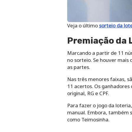
Veja o último
sorteio da lot
Premiação da 
Marcando a partir de 11 nú
no sorteio. Se houver mais 
as partes.
Nas três menores faixas, sã
11 acertos. Os ganhadores 
original, RG e CPF.
Para‌ ‌fazer‌ ‌o‌ ‌jogo da loteria,
‌manual.‌ Embora, ‌também‌ ‌seja
‌como‌ ‌Teimosinha.‌ ‌