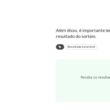
Além disso, é importante le
resultado do sorteio.
Resultado Lotofácil
Receba os resulta