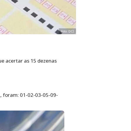
Foto: DCI
ue acertar as 15 dezenas
5, foram: 01-02-03-05-09-