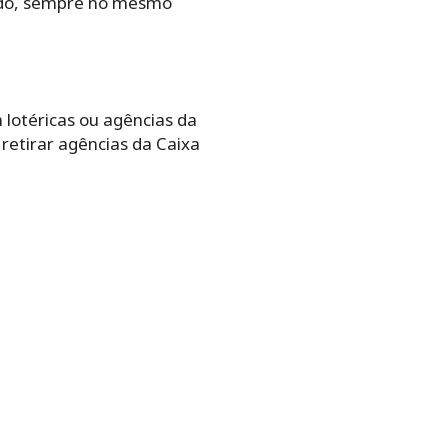
bado,‌ ‌sempre‌ ‌no‌ ‌mesmo‌
 lotéricas ou agências da
retirar agências da Caixa