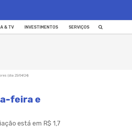
A & TV
INVESTIMENTOS
SERVIÇOS
res (dia 25/04/24)
a-feira e
iação está em R$ 1,7