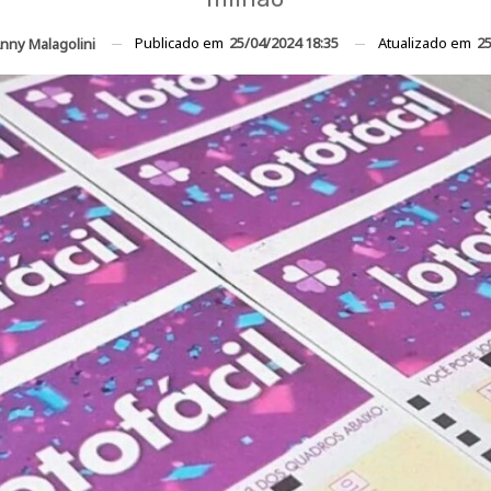
Publicado em
25/04/2024 18:35
Atualizado em
25
nny Malagolini