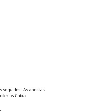
teios seguidos.‌ ‌ As apostas
Loterias Caixa