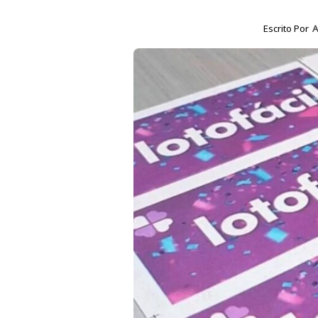
Escrito Por
A