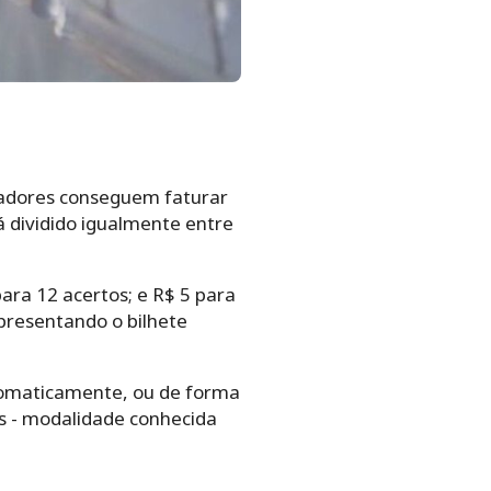
tadores conseguem faturar
á dividido igualmente entre
ara 12 acertos; e R$ 5 para
presentando o bilhete
‌automaticamente,‌ ‌ou‌ ‌de‌ ‌forma‌
os -‌ ‌modalidade‌ ‌conhecida‌