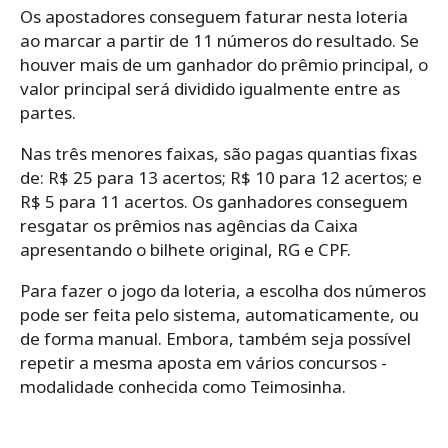
Os apostadores conseguem faturar nesta loteria
ao marcar a partir de 11 números do resultado. Se
houver mais de um ganhador do prêmio principal, o
valor principal será dividido igualmente entre as
partes.
Nas três menores faixas, são pagas quantias fixas
de: R$ 25 para 13 acertos; R$ 10 para 12 acertos; e
R$ 5 para 11 acertos. Os ganhadores conseguem
resgatar os prêmios nas agências da Caixa
apresentando o bilhete original, RG e CPF.
Para‌ ‌fazer‌ ‌o‌ ‌jogo da loteria,‌ ‌a‌ ‌escolha‌ ‌dos‌ ‌números‌
‌pode‌ ‌ser‌ ‌feita‌ ‌pelo‌ ‌sistema,‌ ‌automaticamente,‌ ‌ou‌
‌de‌ ‌forma‌ ‌manual.‌ Embora, ‌também‌ ‌seja‌ ‌possível‌
‌repetir‌ ‌a‌ ‌mesma‌ ‌aposta‌ ‌em‌ ‌vários‌ ‌concursos -‌
‌modalidade‌ ‌conhecida‌ ‌como‌ ‌Teimosinha.‌ ‌