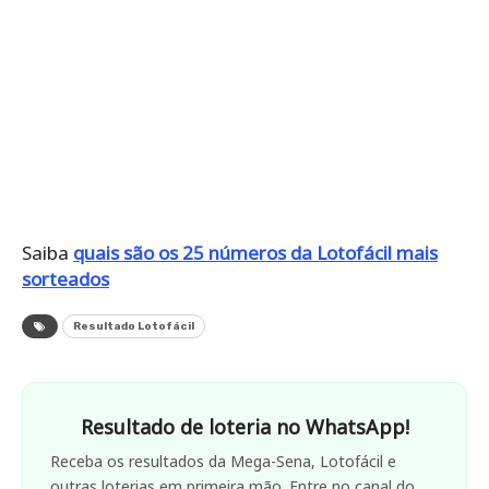
Saiba
quais são os 25 números da Lotofácil mais
sorteados
Resultado Lotofácil
Resultado de loteria no WhatsApp!
Receba os resultados da Mega-Sena, Lotofácil e
outras loterias em primeira mão. Entre no canal do