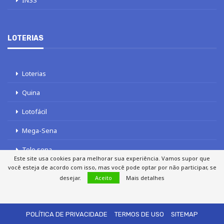
INSS
LOTERIAS
Loterias
Quina
Lotofácil
Mega-Sena
Tele sena
Este site usa cookies para melhorar sua experiência. Vamos supor que
você esteja de acordo com isso, mas você pode optar por não participar, se
desejar.
Aceito
Mais detalhes
SOBRE NÓS
AUTORES
FALE COM O JORNAL DCI
POLÍTICA DE PRIVACIDADE
TERMOS DE USO
SITEMAP