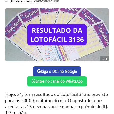
Atualizado em
21/06/2024 18:10
DCI
Siga o DCI no Google
Entre no canal do WhatsApp
Hoje, 21, tem resultado da Lotofácil 3135, previsto
para às 20h00, o último do dia. O apostador que
acertar as 15 dezenas pode ganhar o prêmio de R$
1,7 milhão.