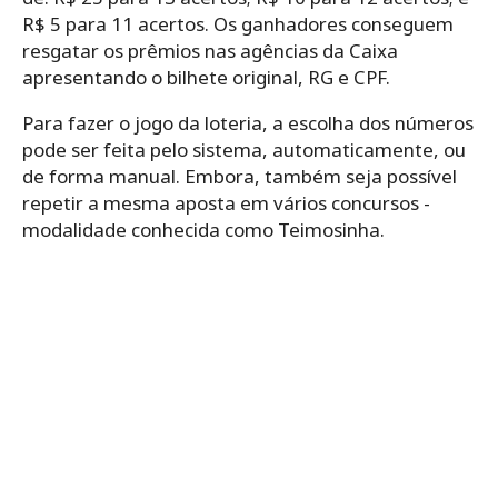
R$ 5 para 11 acertos. Os ganhadores conseguem
resgatar os prêmios nas agências da Caixa
apresentando o bilhete original, RG e CPF.
Para‌ ‌fazer‌ ‌o‌ ‌jogo da loteria,‌ ‌a‌ ‌escolha‌ ‌dos‌ ‌números‌
‌pode‌ ‌ser‌ ‌feita‌ ‌pelo‌ ‌sistema,‌ ‌automaticamente,‌ ‌ou‌
‌de‌ ‌forma‌ ‌manual.‌ Embora, ‌também‌ ‌seja‌ ‌possível‌
‌repetir‌ ‌a‌ ‌mesma‌ ‌aposta‌ ‌em‌ ‌vários‌ ‌concursos -‌
‌modalidade‌ ‌conhecida‌ ‌como‌ ‌Teimosinha.‌ ‌