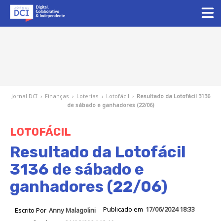
Jornal DCI
›
Finanças
›
Loterias
›
Lotofácil
›
Resultado da Lotofácil 3136
de sábado e ganhadores (22/06)
LOTOFÁCIL
Resultado da Lotofácil
3136 de sábado e
ganhadores (22/06)
Publicado em
17/06/2024 18:33
Escrito Por
Anny Malagolini