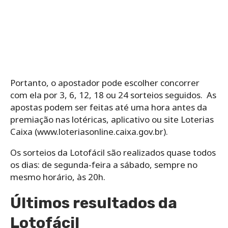
Portanto, o ‌apostador‌ ‌pode‌ ‌escolher‌ ‌concorrer‌
‌com‌ ‌ela‌ ‌por‌ ‌3,‌ ‌6,‌ ‌12,‌ ‌18‌ ‌ou‌ ‌24‌ ‌sorteios seguidos.‌ ‌ As
apostas podem ser feitas até uma hora antes da
premiação nas lotéricas, aplicativo ou site Loterias
Caixa (www.loteriasonline.caixa.gov.br).
Os‌ ‌sorteios‌ ‌da‌ ‌Lotofácil‌ ‌são‌ ‌realizados‌ ‌quase‌ ‌todos‌
‌os‌ ‌dias: de‌ ‌segunda-feira‌ ‌a‌ ‌sábado,‌ ‌sempre‌ ‌no‌
‌mesmo‌ ‌horário,‌ ‌às‌ ‌20h.
Últimos resultados da
Lotofácil