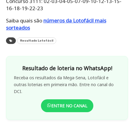
Concurso 3111: 02-03-04-05-07-09-10-12-13-15-
16-18-19-22-23
Saiba quais são
números da Lotofácil mais
sorteados
Resultado Lotofácil
Resultado de loteria no WhatsApp!
Receba os resultados da Mega-Sena, Lotofácil e
outras loterias em primeira mão. Entre no canal do
DCI.
ENTRE NO CANAL