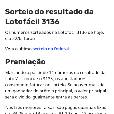
Sorteio do resultado da
Lotofácil 3136
Os números sorteados na Lotofácil 3136 de hoje,
dia 22/6, foram:
Veja o último
sorteio da federal
Premiação
Marcando a partir de 11 números do resultado da
Lotofácil concurso 3135, os apostadores
conseguem faturar no sorteio. Se houver mais de
um ganhador do prêmio principal, o valor principal
será dividido igualmente entre as partes.
Nas três menores faixas, são pagas quantias fixas
de: R$ 25 para 13 acertos; R$ 10 para 12 acertos; e