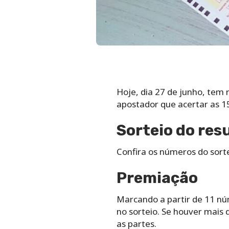
Hoje, dia 27 de junho, tem r
apostador que acertar as 1
Sorteio do res
Confira os números do sort
Premiação
Marcando a partir de 11 nú
no sorteio. Se houver mais 
as partes.