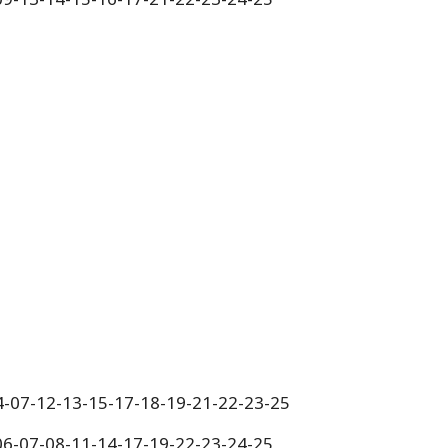
4-07-12-13-15-17-18-19-21-22-23-25
-06-07-08-11-14-17-19-22-23-24-25