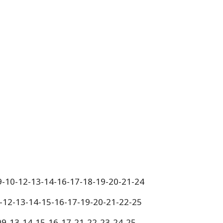
9-10-12-13-14-16-17-18-19-20-21-24
9-12-13-14-15-16-17-19-20-21-22-25
-09-13-14-15-16-17-21-22-23-24-25