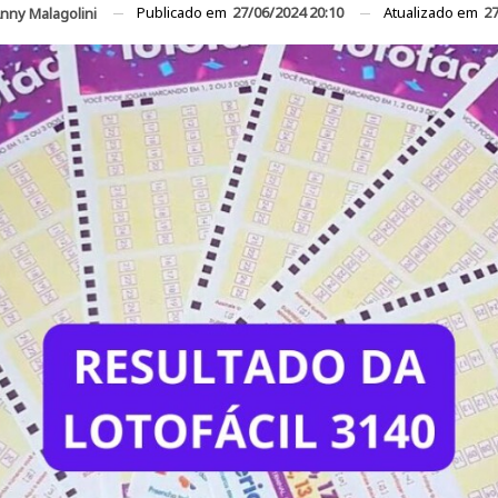
Publicado em
27/06/2024 20:10
Atualizado em
27
nny Malagolini