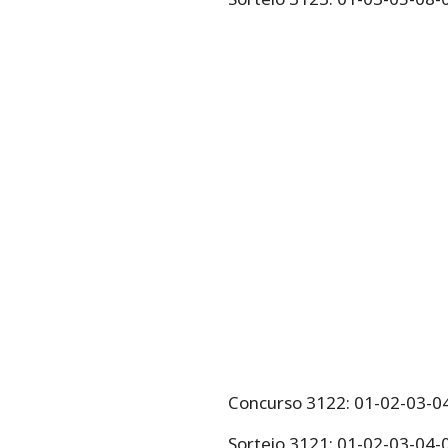
Concurso 3122: 01-02-03-0
Sorteio 3121: 01-02-03-04