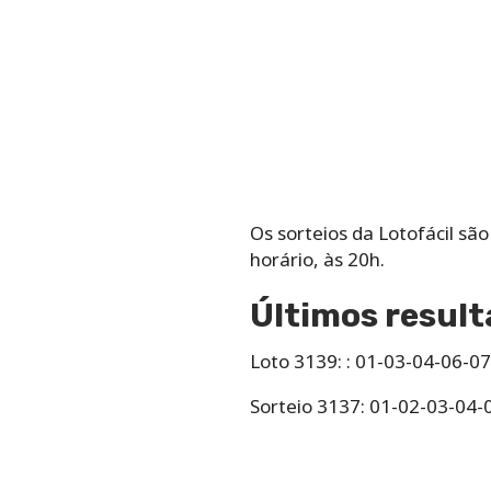
Os‌ ‌sorteios‌ ‌da‌ ‌Lotofácil‌ ‌sã
‌horário,‌ ‌às‌ ‌20h.
Últimos result
Loto 3139: : 01-03-04-06-0
Sorteio 3137: 01-02-03-04