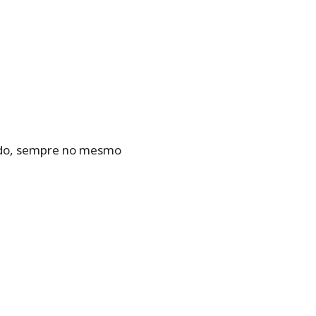
bado,‌ ‌sempre‌ ‌no‌ ‌mesmo‌