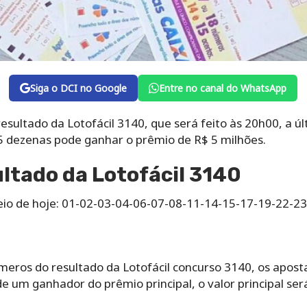
Siga o DCI no Google
Entre no canal do WhatsApp
esultado da Lotofácil 3140, que será feito às 20h00, a úl
5 dezenas pode ganhar o prêmio de R$ 5 milhões.
ultado da Lotofácil 3140
eio de hoje: 01-02-03-04-06-07-08-11-14-15-17-19-22-2
meros do resultado da Lotofácil concurso 3140, os apos
de um ganhador do prêmio principal, o valor principal ser