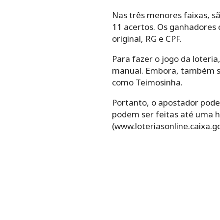
Nas três menores faixas, sã
11 acertos. Os ganhadores 
original, RG e CPF.
Para‌ ‌fazer‌ ‌o‌ ‌jogo da loteria,
‌manual.‌ Embora, ‌também‌ ‌seja
‌como‌ ‌Teimosinha.‌ ‌
Portanto, o ‌apostador‌ ‌pode‌ ‌esc
podem ser feitas até uma ho
(www.loteriasonline.caixa.go