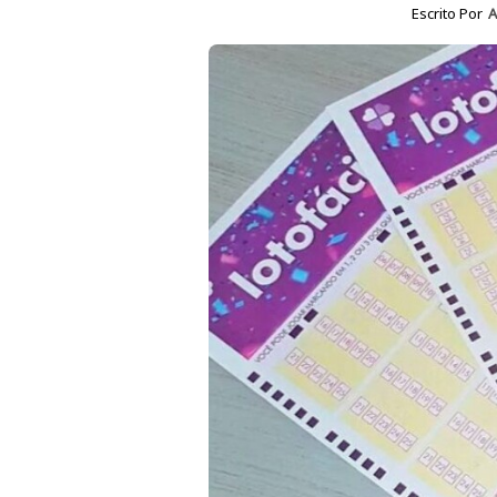
Escrito Por
A