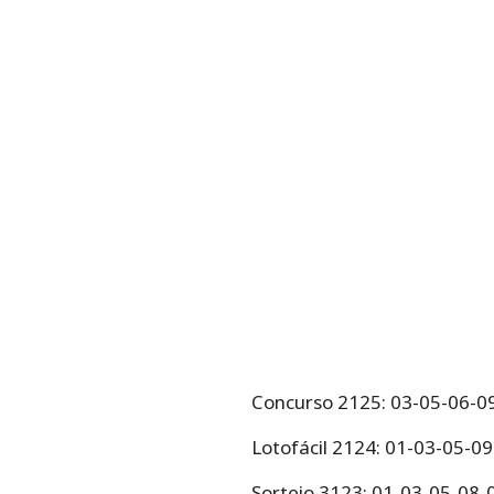
Concurso 2125: 03-05-06-0
Lotofácil 2124: 01-03-05-0
Sorteio 3123: 01-03-05-08