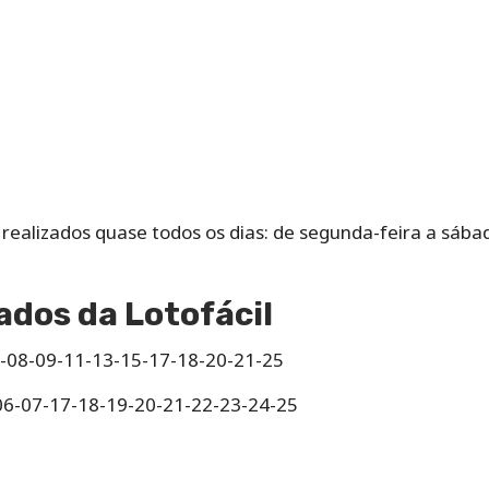
o‌ ‌realizados‌ ‌quase‌ ‌todos‌ ‌os‌ ‌dias: de‌ ‌segunda-feira‌ ‌a‌ ‌sá
ados da Lotofácil
7-08-09-11-13-15-17-18-20-21-25
-06-07-17-18-19-20-21-22-23-24-25