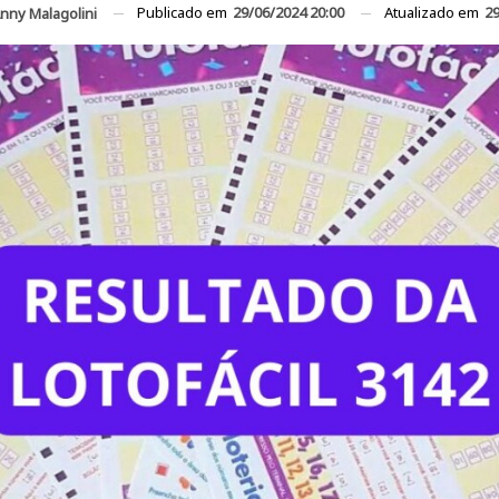
Publicado em
29/06/2024 20:00
Atualizado em
29
nny Malagolini