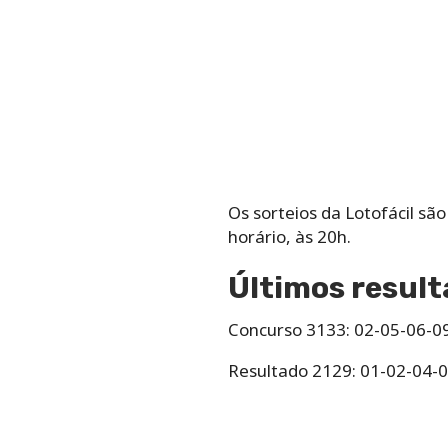
Os‌ ‌sorteios‌ ‌da‌ ‌Lotofácil‌ ‌sã
‌horário,‌ ‌às‌ ‌20h.
Últimos result
Concurso 3133: 02-05-06-0
Resultado 2129: 01-02-04-