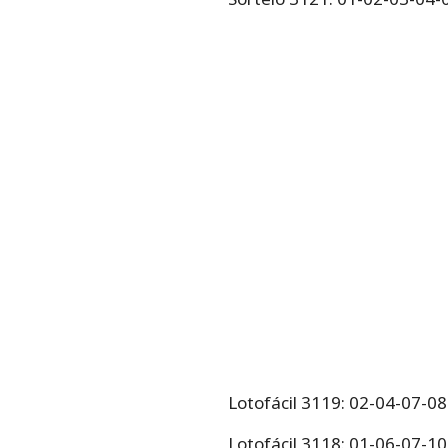
Lotofácil 3119: 02-04-07-0
Lotofácil 3118: 01-06-07-1