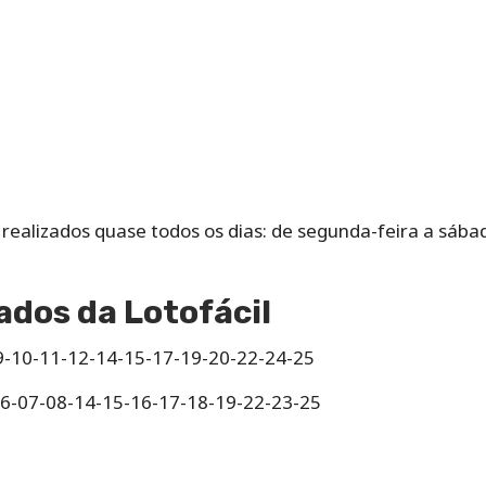
o‌ ‌realizados‌ ‌quase‌ ‌todos‌ ‌os‌ ‌dias: de‌ ‌segunda-feira‌ ‌a‌ ‌sá
ados da Lotofácil
9-10-11-12-14-15-17-19-20-22-24-25
06-07-08-14-15-16-17-18-19-22-23-25