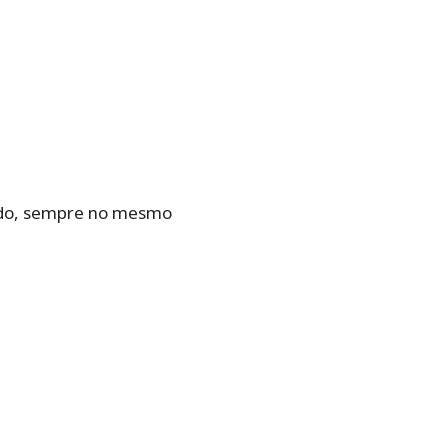
bado,‌ ‌sempre‌ ‌no‌ ‌mesmo‌