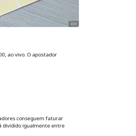
DCI
00, ao vivo. O apostador
tadores conseguem faturar
á dividido igualmente entre