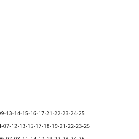
-09-13-14-15-16-17-21-22-23-24-25
4-07-12-13-15-17-18-19-21-22-23-25
-06-07-08-11-14-17-19-22-23-24-25