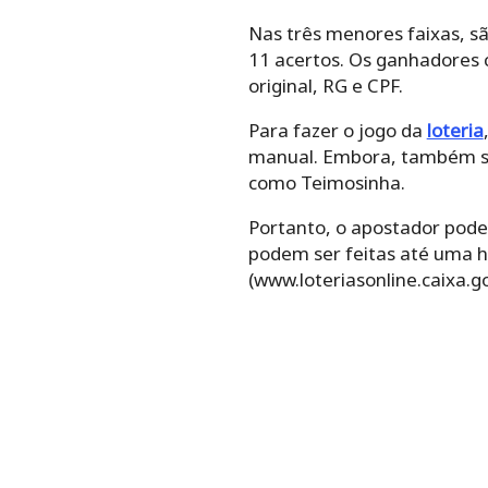
Nas três menores faixas, sã
11 acertos. Os ganhadores 
original, RG e CPF.
Para‌ ‌fazer‌ ‌o‌ ‌jogo da
loteria
‌manual.‌ Embora, ‌também‌ ‌seja
‌como‌ ‌Teimosinha.‌ ‌
Portanto, o ‌apostador‌ ‌pode‌ ‌esc
podem ser feitas até uma ho
(www.loteriasonline.caixa.go