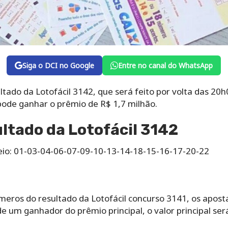
Siga o DCI no Google
Entre no canal do WhatsApp
ltado da Lotofácil 3142, que será feito por volta das 20h
pode ganhar o prêmio de R$ 1,7 milhão.
ultado da Lotofácil 3142
eio: 01-03-04-06-07-09-10-13-14-18-15-16-17-20-22
meros do resultado da Lotofácil concurso 3141, os apos
de um ganhador do prêmio principal, o valor principal ser