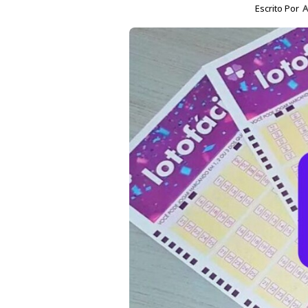
Escrito Por
A