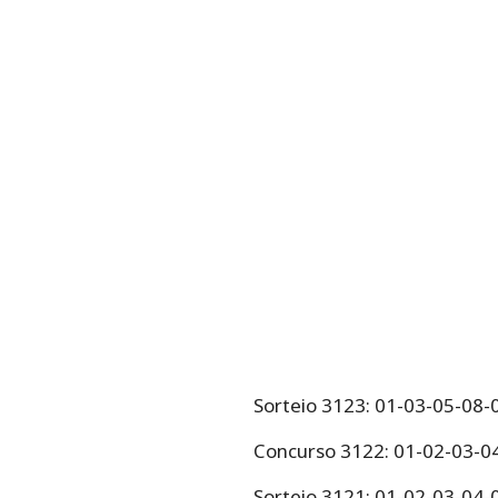
Sorteio 3123: 01-03-05-08
Concurso 3122: 01-02-03-0
Sorteio 3121: 01-02-03-04