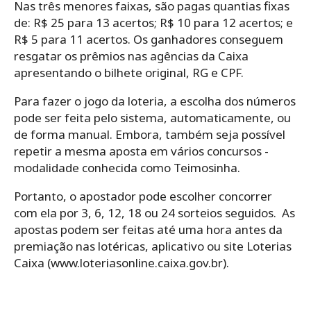
Nas três menores faixas, são pagas quantias fixas
de: R$ 25 para 13 acertos; R$ 10 para 12 acertos; e
R$ 5 para 11 acertos. Os ganhadores conseguem
resgatar os prêmios nas agências da Caixa
apresentando o bilhete original, RG e CPF.
Para‌ ‌fazer‌ ‌o‌ ‌jogo da loteria,‌ ‌a‌ ‌escolha‌ ‌dos‌ ‌números‌
‌pode‌ ‌ser‌ ‌feita‌ ‌pelo‌ ‌sistema,‌ ‌automaticamente,‌ ‌ou‌
‌de‌ ‌forma‌ ‌manual.‌ Embora, ‌também‌ ‌seja‌ ‌possível‌
‌repetir‌ ‌a‌ ‌mesma‌ ‌aposta‌ ‌em‌ ‌vários‌ ‌concursos -‌
‌modalidade‌ ‌conhecida‌ ‌como‌ ‌Teimosinha.‌ ‌
Portanto, o ‌apostador‌ ‌pode‌ ‌escolher‌ ‌concorrer‌
‌com‌ ‌ela‌ ‌por‌ ‌3,‌ ‌6,‌ ‌12,‌ ‌18‌ ‌ou‌ ‌24‌ ‌sorteios seguidos.‌ ‌ As
apostas podem ser feitas até uma hora antes da
premiação nas lotéricas, aplicativo ou site Loterias
Caixa (www.loteriasonline.caixa.gov.br).