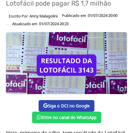
Lotofácil pode pagar R$ 1,7 milhão
Publicado em
01/07/2024 20:00
Escrito Por
Anny Malagolini
Atualizado em
01/07/2024 20:23
DCI
Siga o DCI no Google
Entre no canal do WhatsApp
Hoje, primeiro de julho, tem resultado da Lotofácil