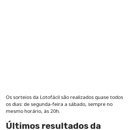
Os‌ ‌sorteios‌ ‌da‌ ‌Lotofácil‌ ‌são‌ ‌realizados‌ ‌quase‌ ‌todos‌
‌os‌ ‌dias: de‌ ‌segunda-feira‌ ‌a‌ ‌sábado,‌ ‌sempre‌ ‌no‌
‌mesmo‌ ‌horário,‌ ‌às‌ ‌20h.
Últimos resultados da